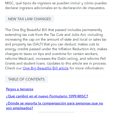
MISC, qué tipos de ingresos se pueden incluir y cómo puedes
declarar ingresos adicionales en tu declaración de impuestos.
NEW TAX LAW CHANGES
The One Big Beautiful Bill that passed includes permanently
extending tax cuts from the Tax Cuts and Jobs Act, including
increasing the cap on the amount of state and local or sales tax
and property tax (SALT) that you can deduct, makes cuts to
energy credits passed under the Inflation Reduction Act, makes
changes to taxes on tips and overtime for certain workers,
reforms Medicaid, increases the Debt ceiling, and reforms Pell
Grants and student loans. Updates to this article are in process.
Check our
One Big Beautiful Bill article
for more information.
TABLE OF CONTENTS
Pagos a terceros
¿Qué cambió en el nuevo Formulario 1099-MISC?
¿Dónde se reporta la compensación para personas que no
son empleados?