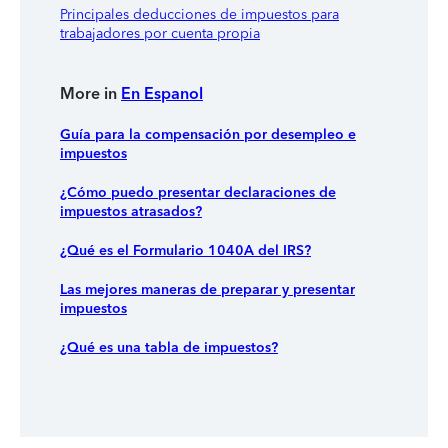
Principales deducciones de impuestos para
trabajadores por cuenta propia
More in
En Espanol
Guía para la compensación por desempleo e
impuestos
¿Cómo puedo presentar declaraciones de
impuestos atrasados?
¿Qué es el Formulario 1040A del IRS?
Las mejores maneras de preparar y presentar
impuestos
¿Qué es una tabla de impuestos?