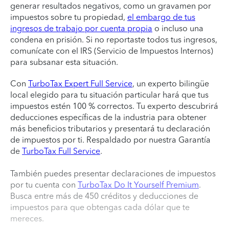
generar resultados negativos, como un gravamen por
impuestos sobre tu propiedad,
el embargo de tus
ingresos de trabajo por cuenta propia
o incluso una
condena en prisión. Si no reportaste todos tus ingresos,
comunícate con el IRS (Servicio de Impuestos Internos)
para subsanar esta situación.
Con
TurboTax Expert Full Service
, un experto bilingüe
local elegido para tu situación particular hará que tus
impuestos estén 100 % correctos. Tu experto descubrirá
deducciones específicas de la industria para obtener
más beneficios tributarios y presentará tu declaración
de impuestos por ti. Respaldado por nuestra Garantía
de
TurboTax Full Service
.
También puedes presentar declaraciones de impuestos
por tu cuenta con
TurboTax Do It Yourself Premium
.
Busca entre más de 450 créditos y deducciones de
impuestos para que obtengas cada dólar que te
mereces.