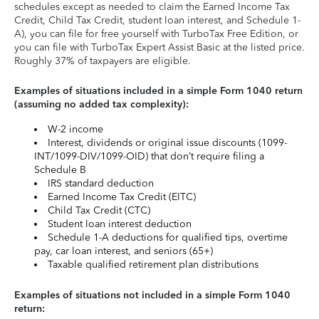
schedules except as needed to claim the Earned Income Tax
Credit, Child Tax Credit, student loan interest, and Schedule 1-
A), you can file for free yourself with TurboTax Free Edition, or
you can file with TurboTax Expert Assist Basic at the listed price.
Roughly 37% of taxpayers are eligible.
Examples of situations included in a simple Form 1040 return
(assuming no added tax complexity):
W-2 income
Interest, dividends or original issue discounts (1099-
INT/1099-DIV/1099-OID) that don’t require filing a
Schedule B
IRS standard deduction
Earned Income Tax Credit (EITC)
Child Tax Credit (CTC)
Student loan interest deduction
Schedule 1-A deductions for qualified tips, overtime
pay, car loan interest, and seniors (65+)
Taxable qualified retirement plan distributions
Examples of situations not included in a simple Form 1040
return: