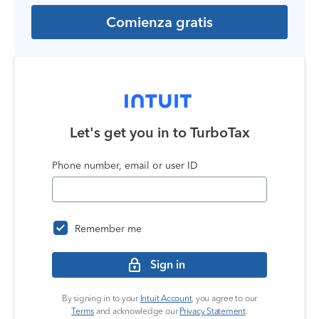
Comienza gratis
Let's get you in to
TurboTax
Phone number, email or user ID
Remember me
Sign in
By signing in to your
Intuit Account
, you agree to our
Terms
and acknowledge our
Privacy Statement
.