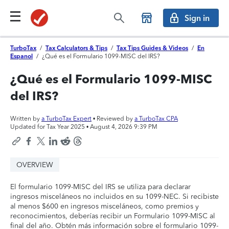
Sign in
TurboTax
/
Tax Calculators & Tips
/
Tax Tips Guides & Videos
/
En
Espanol
/
¿Qué es el Formulario 1099-MISC del IRS?
¿Qué es el Formulario 1099-MISC
del IRS?
Written by
a TurboTax Expert
• Reviewed by
a TurboTax CPA
Updated for Tax Year 2025 •
August 4, 2026 9:39 PM
OVERVIEW
El formulario 1099-MISC del IRS se utiliza para declarar
ingresos misceláneos no incluidos en su 1099-NEC. Si recibiste
al menos $600 en ingresos misceláneos, como premios y
reconocimientos, deberías recibir un Formulario 1099-MISC al
final del año. Obtén más información sobre el formulario 1099-