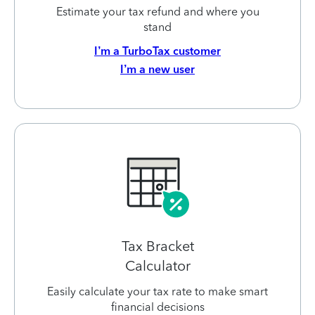
Estimate your tax refund and where you
stand
I’m a TurboTax customer
I’m a new user
Tax Bracket
Calculator
Easily calculate your tax rate to make smart
financial decisions