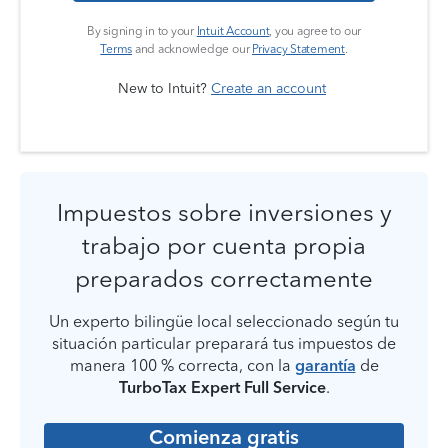
By signing in to your
Intuit Account
, you agree to our
Terms
and acknowledge our
Privacy Statement
.
New to Intuit?
Create an account
Impuestos sobre inversiones y
trabajo por cuenta propia
preparados correctamente
Un experto bilingüe local seleccionado según tu
situación particular preparará tus impuestos de
manera 100 % correcta, con la
garantía
de
TurboTax Expert Full Service
.
Comienza gratis