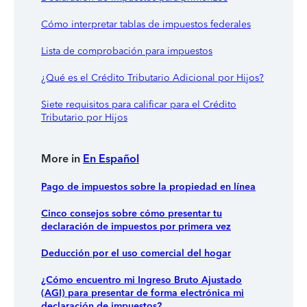
Cómo interpretar tablas de impuestos federales
Lista de comprobación para impuestos
¿Qué es el Crédito Tributario Adicional por Hijos?
Siete requisitos para calificar para el Crédito
Tributario por Hijos
More in
En Español
Pago de impuestos sobre la propiedad en línea
Cinco consejos sobre cómo presentar tu
declaración de impuestos por primera vez
Deducción por el uso comercial del hogar
¿Cómo encuentro mi Ingreso Bruto Ajustado
(AGI) para presentar de forma electrónica mi
declaración de impuestos?