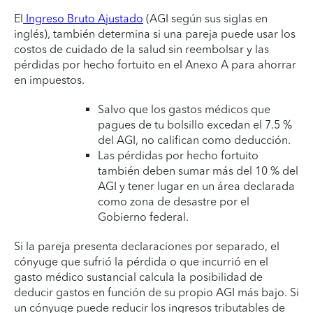
El
Ingreso Bruto Ajustado
(AGI según sus siglas en
inglés), también determina si una pareja puede usar los
costos de cuidado de la salud sin reembolsar y las
pérdidas por hecho fortuito en el Anexo A para ahorrar
en impuestos.
Salvo que los gastos médicos que
pagues de tu bolsillo excedan el 7.5 %
del AGI, no califican como deducción.
Las pérdidas por hecho fortuito
también deben sumar más del 10 % del
AGI y tener lugar en un área declarada
como zona de desastre por el
Gobierno federal.
Si la pareja presenta declaraciones por separado, el
cónyuge que sufrió la pérdida o que incurrió en el
gasto médico sustancial calcula la posibilidad de
deducir gastos en función de su propio AGI más bajo. Si
un cónyuge puede reducir los ingresos tributables de