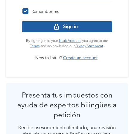
Remember me
Sign in
By signing in to your
Intuit Account
, you agree to our
Terms
and acknowledge our
Privacy Statement
.
New to Intuit?
Create an account
Presenta tus impuestos con
ayuda de expertos bilingües a
petición
Recibe asesoramiento ilimitado, una revisión