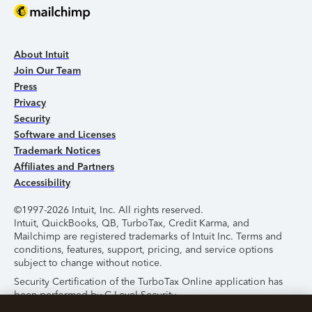
About Intuit
Join Our Team
Press
Privacy
Security
Software and Licenses
Trademark Notices
Affiliates and Partners
Accessibility
©1997-2026 Intuit, Inc. All rights reserved.
Intuit, QuickBooks, QB, TurboTax, Credit Karma, and
Mailchimp are registered trademarks of Intuit Inc. Terms and
conditions, features, support, pricing, and service options
subject to change without notice.
Security Certification of the TurboTax Online application has
been performed by C-Level Security.