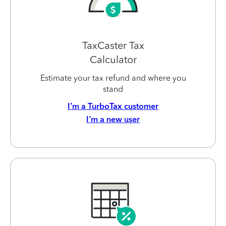
TaxCaster Tax
Calculator
Estimate your tax refund and where you
stand
I’m a TurboTax customer
I’m a new user