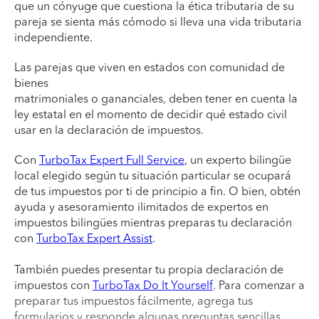
que un cónyuge que cuestiona la ética tributaria de su
pareja se sienta más cómodo si lleva una vida tributaria
independiente.
Las parejas que viven en estados con comunidad de
bienes
matrimoniales o gananciales, deben tener en cuenta la
ley estatal en el momento de decidir qué estado civil
usar en la declaración de impuestos.
Con
TurboTax Expert Full Service
, un experto bilingüe
local elegido según tu situación particular se ocupará
de tus impuestos por ti de principio a fin. O bien, obtén
ayuda y asesoramiento ilimitados de expertos en
impuestos bilingües mientras preparas tu declaración
con
TurboTax Expert Assist
.
También puedes presentar tu propia declaración de
impuestos con
TurboTax Do It Yourself
. Para comenzar a
preparar tus impuestos fácilmente, agrega tus
formularios y responde algunas preguntas sencillas.