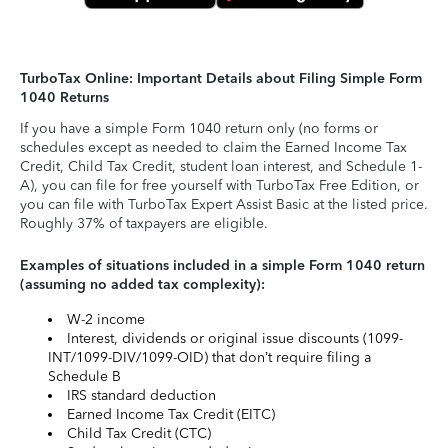
TurboTax Online: Important Details about Filing Simple Form
1040 Returns
If you have a simple Form 1040 return only (no forms or
schedules except as needed to claim the Earned Income Tax
Credit, Child Tax Credit, student loan interest, and Schedule 1-
A), you can file for free yourself with TurboTax Free Edition, or
you can file with TurboTax Expert Assist Basic at the listed price.
Roughly 37% of taxpayers are eligible.
Examples of situations included in a simple Form 1040 return
(assuming no added tax complexity):
W-2 income
Interest, dividends or original issue discounts (1099-
INT/1099-DIV/1099-OID) that don’t require filing a
Schedule B
IRS standard deduction
Earned Income Tax Credit (EITC)
Child Tax Credit (CTC)