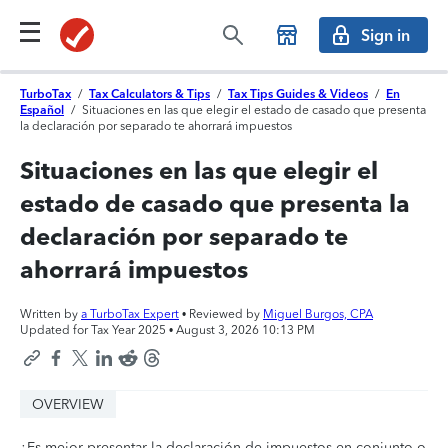
Sign in
TurboTax
/
Tax Calculators & Tips
/
Tax Tips Guides & Videos
/
En
Español
/
Situaciones en las que elegir el estado de casado que presenta
la declaración por separado te ahorrará impuestos
Situaciones en las que elegir el
estado de casado que presenta la
declaración por separado te
ahorrará impuestos
Written by
a TurboTax Expert
• Reviewed by
Miguel Burgos, CPA
Updated for Tax Year 2025 •
August 3, 2026 10:13 PM
OVERVIEW
¿Es mejor presentar la declaración de impuestos en conjunto o