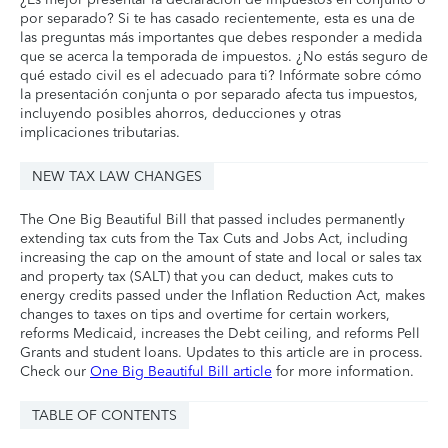
por separado? Si te has casado recientemente, esta es una de
las preguntas más importantes que debes responder a medida
que se acerca la temporada de impuestos. ¿No estás seguro de
qué estado civil es el adecuado para ti? Infórmate sobre cómo
la presentación conjunta o por separado afecta tus impuestos,
incluyendo posibles ahorros, deducciones y otras
implicaciones tributarias.
NEW TAX LAW CHANGES
The One Big Beautiful Bill that passed includes permanently
extending tax cuts from the Tax Cuts and Jobs Act, including
increasing the cap on the amount of state and local or sales tax
and property tax (SALT) that you can deduct, makes cuts to
energy credits passed under the Inflation Reduction Act, makes
changes to taxes on tips and overtime for certain workers,
reforms Medicaid, increases the Debt ceiling, and reforms Pell
Grants and student loans. Updates to this article are in process.
Check our
One Big Beautiful Bill article
for more information.
TABLE OF CONTENTS