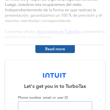
Luego, nosotros nos ocuparemos del resto.
Independientemente de la forma en que realices la
presentación, garantizamos un 100 % de precisión y el
máximo reembolso correspondiente.
Comienza ahora.
Inicia sesión en TurboTax
y presenta tu
declaración con confianza.
Read more
Let's get you in to
TurboTax
Phone number, email or user ID