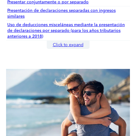
Presentar conjuntamente o por separado
Presentación de declaraciones separadas con ingresos
similares
Uso de deducciones misceláneas mediante la presentación
de declaraciones por separado (para los años tributarios
anteriores a 2018)
Click to expand