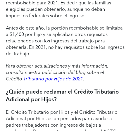
reembolsable para 2021. Es decir que las familias
elegibles pueden obtenerlo, aunque no deban
impuestos federales sobre el ingreso.
Antes de este año, la porción reembolsable se limitaba
a $1,400 por hijo y se aplicaban otros requisitos
relacionados con los ingresos del trabajo para
obtenerla. En 2021, no hay requisitos sobre los ingresos
del trabajo.
Para obtener actualizaciones y más información,
consulta nuestra publicación del blog sobre el
Crédito
Tributario por Hijos de 2021
.
¿Quién puede reclamar el Crédito Tributario
Adicional por Hijos?
El Crédito Tributario por Hijos y el Crédito Tributario
Adicional por Hijos están pensados para ayudar a
padres trabajadores con ingresos de bajos a