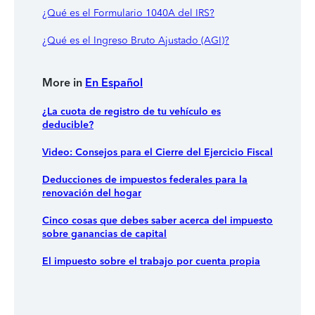
¿Qué es el Formulario 1040A del IRS?
¿Qué es el Ingreso Bruto Ajustado (AGI)?
More in
En Español
¿La cuota de registro de tu vehículo es
deducible?
Video: Consejos para el Cierre del Ejercicio Fiscal
Deducciones de impuestos federales para la
renovación del hogar
Cinco cosas que debes saber acerca del impuesto
sobre ganancias de capital
El impuesto sobre el trabajo por cuenta propia