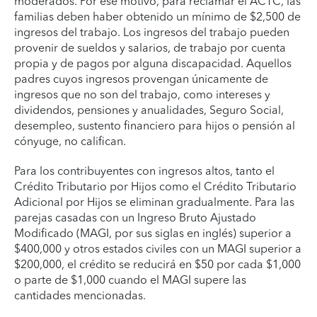
moderados. Por ese motivo, para reclamar el ACTC, las
familias deben haber obtenido un mínimo de $2,500 de
ingresos del trabajo. Los ingresos del trabajo pueden
provenir de sueldos y salarios, de trabajo por cuenta
propia y de pagos por alguna discapacidad. Aquellos
padres cuyos ingresos provengan únicamente de
ingresos que no son del trabajo, como intereses y
dividendos, pensiones y anualidades, Seguro Social,
desempleo, sustento financiero para hijos o pensión al
cónyuge, no califican.
Para los contribuyentes con ingresos altos, tanto el
Crédito Tributario por Hijos como el Crédito Tributario
Adicional por Hijos se eliminan gradualmente. Para las
parejas casadas con un Ingreso Bruto Ajustado
Modificado (MAGI, por sus siglas en inglés) superior a
$400,000 y otros estados civiles con un MAGI superior a
$200,000, el crédito se reducirá en $50 por cada $1,000
o parte de $1,000 cuando el MAGI supere las
cantidades mencionadas.