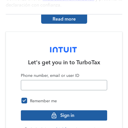
declaración con confianza.
Read more
Let's get you in to
TurboTax
Phone number, email or user ID
Remember me
Sign in