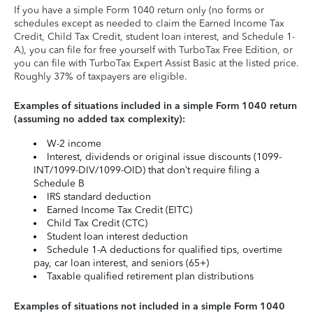
If you have a simple Form 1040 return only (no forms or
schedules except as needed to claim the Earned Income Tax
Credit, Child Tax Credit, student loan interest, and Schedule 1-
A), you can file for free yourself with TurboTax Free Edition, or
you can file with TurboTax Expert Assist Basic at the listed price.
Roughly 37% of taxpayers are eligible.
Examples of situations included in a simple Form 1040 return
(assuming no added tax complexity):
W-2 income
Interest, dividends or original issue discounts (1099-
INT/1099-DIV/1099-OID) that don’t require filing a
Schedule B
IRS standard deduction
Earned Income Tax Credit (EITC)
Child Tax Credit (CTC)
Student loan interest deduction
Schedule 1-A deductions for qualified tips, overtime
pay, car loan interest, and seniors (65+)
Taxable qualified retirement plan distributions
Examples of situations not included in a simple Form 1040