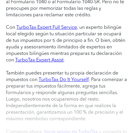
al Formulario 1040 o al Formulario 1040-SR. Pero no te
preocupes por memorizar todas las reglas y
limitaciones para reclamar este crédito.
Con
TurboTax Expert Full Service
, un experto bilingüe
local elegido según tu situación particular se ocupará
de tus impuestos por ti de principio a fin. O bien, obtén
ayuda y asesoramiento ilimitados de expertos en
impuestos bilingües mientras preparas tu declaración
con
TurboTax Expert Assist
.
También puedes presentar tu propia declaración de
impuestos con
TurboTax Do It Yourself
. Para comenzar a
preparar tus impuestos fácilmente, agrega tus
formularios y responde algunas preguntas sencillas.
Luego, nosotros nos ocuparemos del resto.
Independientemente de la forma en que realices la
presentación, garantizamos un 100 % de precisión y el
máximo reembolso correspondiente.
Comienza ahora.
Inicia sesión en TurboTax
y presenta tu