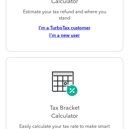
Calculator
Estimate your tax refund and where you
stand
I’m a TurboTax customer
I’m a new user
Tax Bracket
Calculator
Easily calculate your tax rate to make smart