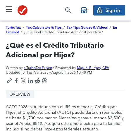
Sign in
TurboTax
/
Tax Calculators & Tips
/
Tax Tips Guides & Videos
/
En
Español
/
¿Qué es el Crédito Tributario Adicional por Hijos?
¿Qué es el Crédito Tributario
Adicional por Hijos?
Written by
a TurboTax Expert
• Reviewed by
Miguel Burgos, CPA
Updated for Tax Year 2025 •
August 4, 2026 10:40 PM
OVERVIEW
ACTC 2026: si tu deuda con el IRS es menor al Crédito por
Hijos, el Crédito Adicional (ACTC) puede darte un reembolso
de hasta $1,700 por menor. Necesitas ganar al menos $2,500 y
usar el Anexo 8812. Asegura este dinero extra para tu familia
incluso si no debes impuestos federales este año.