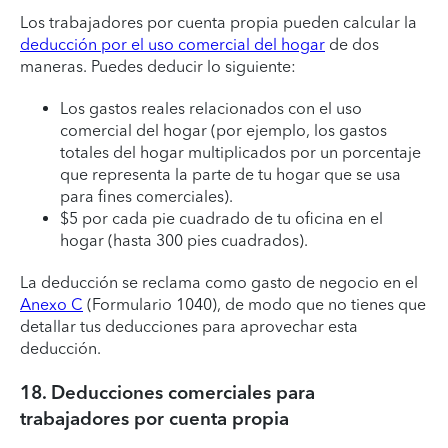
Los trabajadores por cuenta propia pueden calcular la
deducción por el uso comercial del hogar
de dos
maneras. Puedes deducir lo siguiente:
Los gastos reales relacionados con el uso
comercial del hogar (por ejemplo, los gastos
totales del hogar multiplicados por un porcentaje
que representa la parte de tu hogar que se usa
para fines comerciales).
$5 por cada pie cuadrado de tu oficina en el
hogar (hasta 300 pies cuadrados).
La deducción se reclama como gasto de negocio en el
Anexo C
(Formulario 1040), de modo que no tienes que
detallar tus deducciones para aprovechar esta
deducción.
18. Deducciones comerciales para
trabajadores por cuenta propia