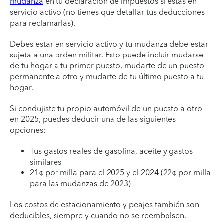
mudanza
en tu declaración de impuestos si estás en
servicio activo (no tienes que detallar tus deducciones
para reclamarlas).
Debes estar en servicio activo y tu mudanza debe estar
sujeta a una orden militar. Esto puede incluir mudarse
de tu hogar a tu primer puesto, mudarte de un puesto
permanente a otro y mudarte de tu último puesto a tu
hogar.
Si condujiste tu propio automóvil de un puesto a otro
en 2025, puedes deducir una de las siguientes
opciones:
Tus gastos reales de gasolina, aceite y gastos
similares
21¢ por milla para el 2025 y el 2024 (22¢ por milla
para las mudanzas de 2023)
Los costos de estacionamiento y peajes también son
deducibles, siempre y cuando no se reembolsen.