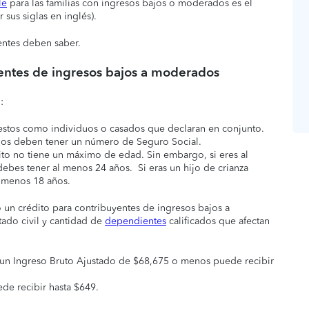
le
para las familias con ingresos bajos o moderados es el
 sus siglas en inglés).
entes deben saber.
yentes de ingresos bajos a moderados
:
estos como individuos o casados que declaran en conjunto.
cados deben tener un número de Seguro Social.
ito no tiene un máximo de edad. Sin embargo, si eres al
ebes tener al menos 24 años. Si eras un hijo de crianza
l menos 18 años.
n crédito para contribuyentes de ingresos bajos a
ado civil y cantidad de
dependientes
calificados que afectan
 y un Ingreso Bruto Ajustado de $68,675 o menos puede recibir
ede recibir hasta $649.