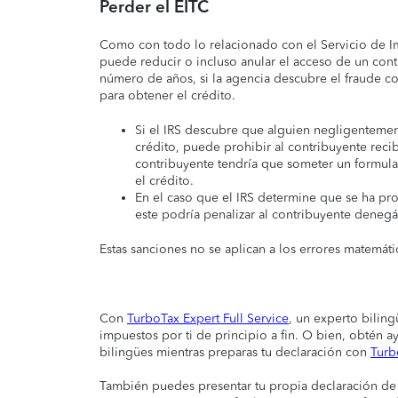
Perder el EITC
Como con todo lo relacionado con el Servicio de Im
puede reducir o incluso anular el acceso de un cont
número de años, si la agencia descubre el fraude com
para obtener el crédito.
Si el IRS descubre que alguien negligentement
crédito, puede prohibir al contribuyente recib
contribuyente tendría que someter un formular
el crédito.
En el caso que el IRS determine que se ha pro
este podría penalizar al contribuyente denegá
Estas sanciones no se aplican a los errores matemáti
Con
TurboTax Expert Full Service
, un experto biling
impuestos por ti de principio a fin. O bien, obtén 
bilingües mientras preparas tu declaración con
Turb
También puedes presentar tu propia declaración d