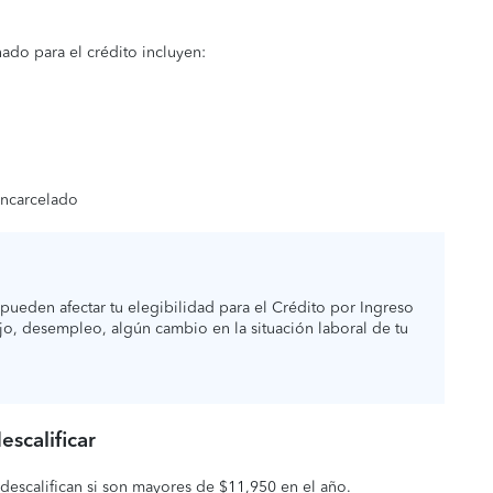
ado para el crédito incluyen:
encarcelado
ueden afectar tu elegibilidad para el Crédito por Ingreso
jo, desempleo, algún cambio en la situación laboral de tu
escalificar
 descalifican si son mayores de $11,950 en el año.