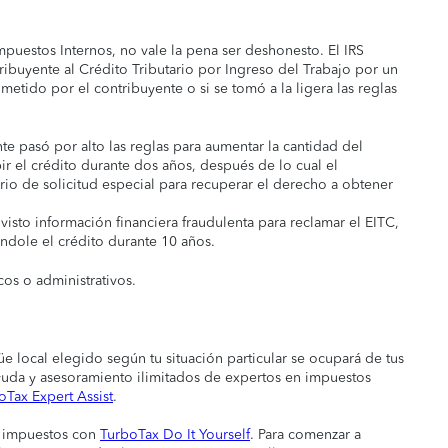
puestos Internos, no vale la pena ser deshonesto. El IRS
ribuyente al Crédito Tributario por Ingreso del Trabajo por un
etido por el contribuyente o si se tomó a la ligera las reglas
e pasó por alto las reglas para aumentar la cantidad del
ir el crédito durante dos años, después de lo cual el
io de solicitud especial para recuperar el derecho a obtener
visto información financiera fraudulenta para reclamar el EITC,
ndole el crédito durante 10 años.
cos o administrativos.
üe local elegido según tu situación particular se ocupará de tus
ayuda y asesoramiento ilimitados de expertos en impuestos
oTax Expert Assist
.
e impuestos con
TurboTax Do It Yourself
. Para comenzar a