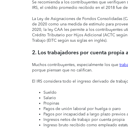
Se recomienda a los contribuyentes que verifiquen s
IRS, el crédito promedio recibido en el 2018 fue de
La Ley de Asignaciones de Fondos Consolidadas (CAA
de 2020 como una medida de estímulo para proveer al
2020, la ley CAA les permite a los contribuyentes ut
Crédito Tributario por Hijos Adicional (ACTC según 
Trabajo (EITC según sus siglas en inglés).
2. Los trabajadores por cuenta propia
Muchos contribuyentes, especialmente los que
trab
porque piensan que no califican.
El IRS considera todo el ingreso derivado de trabaj
Sueldo
Salario
Propinas
Pagos de unión laboral por huelga o paro
Pagos por incapacidad a largo plazo previos 
Ingresos netos de trabajo por cuenta propia
Ingreso bruto recibido como empleado estatuta