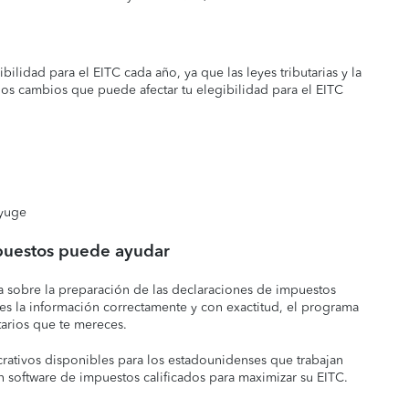
ilidad para el EITC cada año, ya que las leyes tributarias y la
 cambios que puede afectar tu elegibilidad para el EITC
nyuge
puestos puede ayudar
a sobre la preparación de las declaraciones de impuestos
res la información correctamente y con exactitud, el programa
tarios que te mereces.
crativos disponibles para los estadounidenses que trabajan
n software de impuestos calificados para maximizar su EITC.