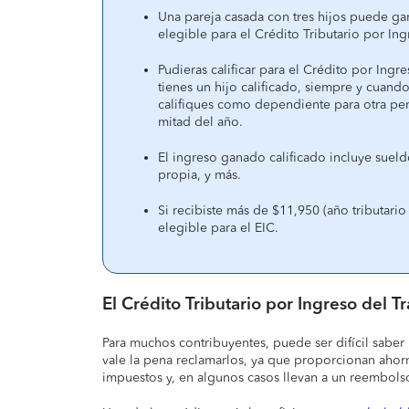
Una pareja casada con tres hijos puede gan
elegible para el Crédito Tributario por Ing
Pudieras calificar para el Crédito por Ingre
tienes un hijo calificado, siempre y cuan
califiques como dependiente para otra per
mitad del año.
El ingreso ganado calificado incluye sueld
propia, y más.
Si recibiste más de $11,950 (año tributari
elegible para el EIC.
El Crédito Tributario por Ingreso del T
Para muchos contribuyentes, puede ser difícil saber
vale la pena reclamarlos, ya que proporcionan ahorro
impuestos y, en algunos casos llevan a un reembols