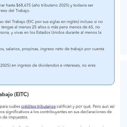
ar hasta $68,675 (año tributario 2025) y todavía ser
reso del Trabajo.
so del Trabajo (EIC por sus siglas en inglés) incluso si no
do tengas al menos 25 años o más pero menos de 65, no
sona, y vivas en los Estados Unidos durante al menos la
os, salarios, propinas, ingreso neto de trabajo por cuenta
o 2025) en ingreso de dividendos e intereses, no eres
rabajo (EITC)
 para cuáles
créditos tributarios
califican y por qué. Pero aun así
s significativos a los contribuyentes en sus declaraciones de
o de impuestos.