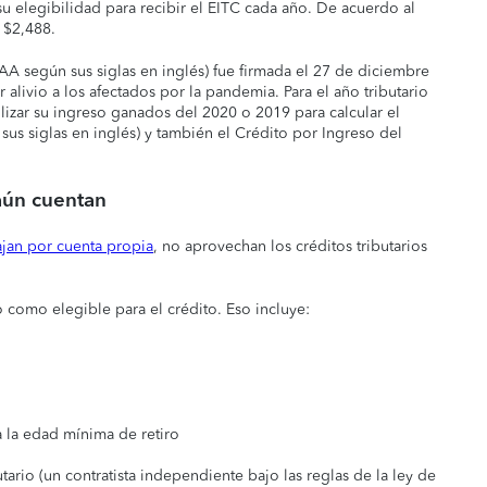
u elegibilidad para recibir el EITC cada año. De acuerdo al
 $2,488.
 según sus siglas en inglés) fue firmada el 27 de diciembre
ivio a los afectados por la pandemia. Para el año tributario
ilizar su ingreso ganados del 2020 o 2019 para calcular el
sus siglas en inglés) y también el Crédito por Ingreso del
 aún cuentan
ajan por cuenta propia
, no aprovechan los créditos tributarios
o como elegible para el crédito. Eso incluye:
a la edad mínima de retiro
rio (un contratista independiente bajo las reglas de la ley de