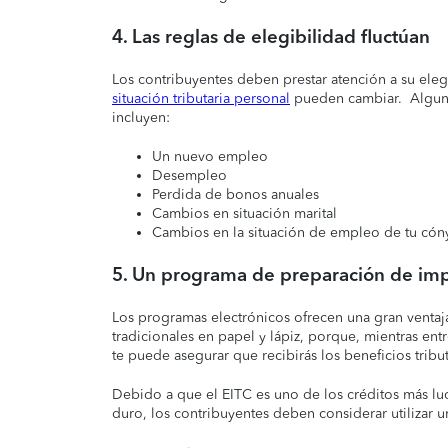
4. Las reglas de elegibilidad fluctúan
Los contribuyentes deben prestar atención a su elegib
situación tributaria personal
pueden cambiar. Algunos
incluyen:
Un nuevo empleo
Desempleo
Perdida de bonos anuales
Cambios en situación marital
Cambios en la situación de empleo de tu có
5. Un programa de preparación de im
Los programas electrónicos ofrecen una gran ventaj
tradicionales en papel y lápiz, porque, mientras ent
te puede asegurar que recibirás los beneficios tribu
Debido a que el EITC es uno de los créditos más lu
duro, los contribuyentes deben considerar utilizar u