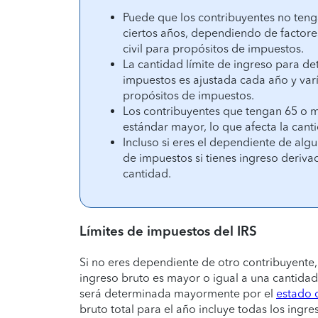
Puede que los contribuyentes no ten
ciertos años, dependiendo de factore
civil para propósitos de impuestos.
La cantidad límite de ingreso para de
impuestos es ajustada cada año y varí
propósitos de impuestos.
Los contribuyentes que tengan 65 o m
estándar mayor, lo que afecta la cant
Incluso si eres el dependiente de alg
de impuestos si tienes ingreso deriva
cantidad.
Límites de impuestos del IRS
Si no eres dependiente de otro contribuyente,
ingreso bruto es mayor o igual a una cantida
será determinada mayormente por el
estado c
bruto total para el año incluye todas los ing