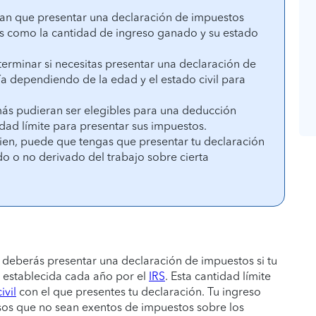
gan que presentar una declaración de impuestos
s como la cantidad de ingreso ganado y su estado
terminar si necesitas presentar una declaración de
a dependiendo de la edad y el estado civil para
ás pudieran ser elegibles para una deducción
idad límite para presentar sus impuestos.
uien, puede que tengas que presentar tu declaración
do o no derivado del trabajo sobre cierta
 deberás presentar una declaración de impuestos si tu
d establecida cada año por el
IRS
. Esta cantidad límite
ivil
con el que presentes tu declaración. Tu ingreso
resos que no sean exentos de impuestos sobre los