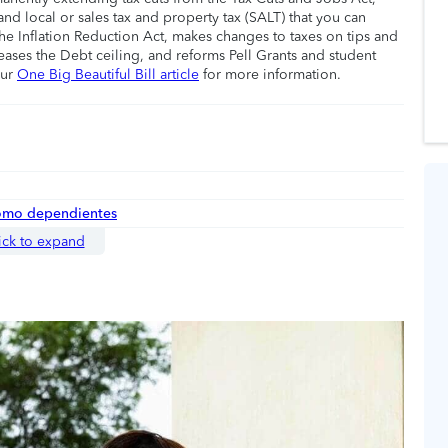
nd local or sales tax and property tax (SALT) that you can
he Inflation Reduction Act, makes changes to taxes on tips and
eases the Debt ceiling, and reforms Pell Grants and student
our
One Big Beautiful Bill article
for more information.
como dependientes
ick to expand