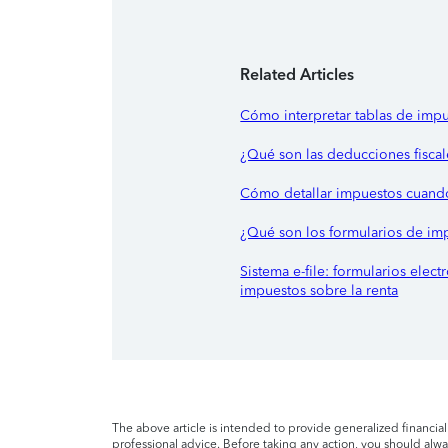
Related Articles
Cómo interpretar tablas de impu
¿Qué son las deducciones fiscal
Cómo detallar impuestos cuand
¿Qué son los formularios de imp
Sistema e-file: formularios elec
impuestos sobre la renta
The above article is intended to provide generalized financia
professional advice. Before taking any action, you should alway