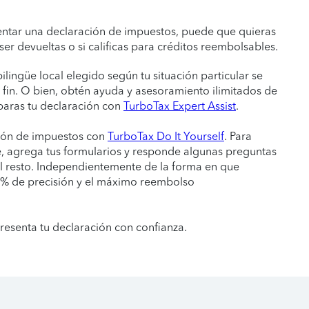
entar una declaración de impuestos, puede que quieras
er devueltas o si calificas para créditos reembolsables.
bilingüe local elegido según tu situación particular se
a fin. O bien, obtén ayuda y asesoramiento ilimitados de
paras tu declaración con
TurboTax Expert Assist
.
ión de impuestos con
TurboTax Do It Yourself
. Para
, agrega tus formularios y responde algunas preguntas
l resto. Independientemente de la forma en que
0 % de precisión y el máximo reembolso
resenta tu declaración con confianza.