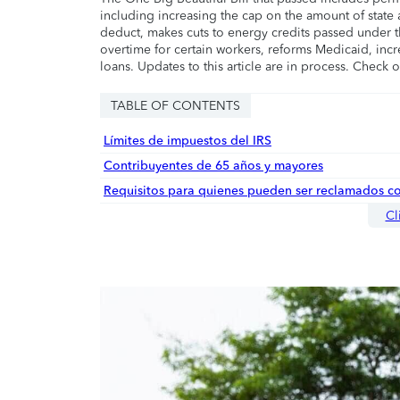
including increasing the cap on the amount of state a
deduct, makes cuts to energy credits passed under t
overtime for certain workers, reforms Medicaid, incr
loans. Updates to this article are in process. Check 
TABLE OF CONTENTS
Límites de impuestos del IRS
Contribuyentes de 65 años y mayores
Requisitos para quienes pueden ser reclamados 
Cl