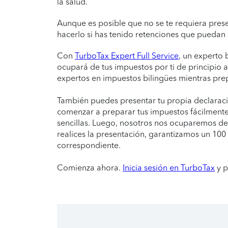
la salud.
Aunque es posible que no se te requiera pres
hacerlo si has tenido retenciones que puedan s
Con
TurboTax Expert Full Service
, un experto 
ocupará de tus impuestos por ti de principio 
expertos en impuestos bilingües mientras pre
También puedes presentar tu propia declarac
comenzar a preparar tus impuestos fácilmente
sencillas. Luego, nosotros nos ocuparemos de
realices la presentación, garantizamos un 10
correspondiente.
Comienza ahora.
Inicia sesión en TurboTax
y p