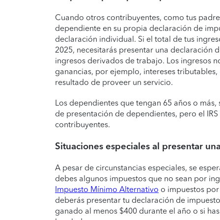
Cuando otros contribuyentes, como tus padre
dependiente en su propia declaración de impu
declaración individual. Si el total de tus ingr
2025, necesitarás presentar una declaración d
ingresos derivados de trabajo. Los ingresos no
ganancias, por ejemplo, intereses tributables
resultado de proveer un servicio.
Los dependientes que tengan 65 años o más, se
de presentación de dependientes, pero el IRS 
contribuyentes.
Situaciones especiales al presentar un
A pesar de circunstancias especiales, se espe
debes algunos impuestos que no sean por ingr
Impuesto Mínimo Alternativo
o impuestos por 
deberás presentar tu declaración de impuestos
ganado al menos $400 durante el año o si has