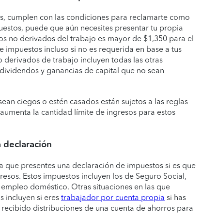
s, cumplen con las condiciones para reclamarte como
estos, puede que aún necesites presentar tu propia
esos no derivados del trabajo es mayor de $1,350 para el
e impuestos incluso si no es requerida en base a tus
 derivados de trabajo incluyen todas las otras
, dividendos y ganancias de capital que no sean
an ciegos o estén casados están sujetos a las reglas
aumenta la cantidad límite de ingresos para estos
a declaración
ra que presentes una declaración de impuestos si es que
esos. Estos impuestos incluyen los de Seguro Social,
empleo doméstico. Otras situaciones en las que
 incluyen si eres
trabajador por cuenta propia
si has
 recibido distribuciones de una cuenta de ahorros para