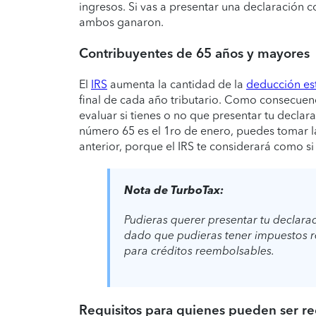
ingresos. Si vas a presentar una declaración c
ambos ganaron.
Contribuyentes de 65 años y mayores
El
IRS
aumenta la cantidad de la
deducción es
final de cada año tributario. Como consecuenci
evaluar si tienes o no que presentar tu decl
número 65 es el 1ro de enero, puedes tomar l
anterior, porque el IRS te considerará como si
Nota de TurboTax:
Pudieras querer presentar tu declarac
dado que pudieras tener impuestos r
para créditos reembolsables.
Requisitos para quienes pueden ser 