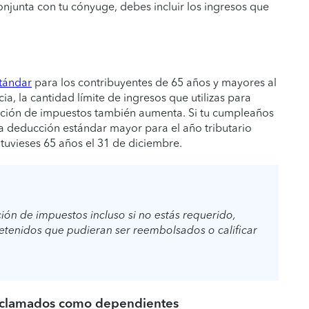
onjunta con tu cónyuge, debes incluir los ingresos que
tándar
para los contribuyentes de 65 años y mayores al
a, la cantidad límite de ingresos que utilizas para
aración de impuestos también aumenta. Si tu cumpleaños
a deducción estándar mayor para el año tributario
 tuvieses 65 años el 31 de diciembre.
ión de impuestos incluso si no estás requerido,
etenidos que pudieran ser reembolsados o calificar
reclamados como dependientes