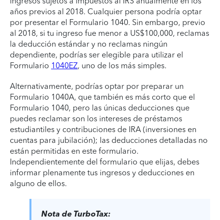
ingresos sujetos a impuestos al IRS anualmente en los
años previos al 2018. Cualquier persona podría optar
por presentar el Formulario 1040. Sin embargo, previo
al 2018, si tu ingreso fue menor a US$100,000, reclamas
la deducción estándar y no reclamas ningún
dependiente, podrías ser elegible para utilizar el
Formulario
1040EZ
, uno de los más simples.
Alternativamente, podrías optar por preparar un
Formulario 1040A, que también es más corto que el
Formulario 1040, pero las únicas deducciones que
puedes reclamar son los intereses de préstamos
estudiantiles y contribuciones de IRA (inversiones en
cuentas para jubilación); las deducciones detalladas no
están permitidas en este formulario.
Independientemente del formulario que elijas, debes
informar plenamente tus ingresos y deducciones en
alguno de ellos.
Nota de TurboTax: