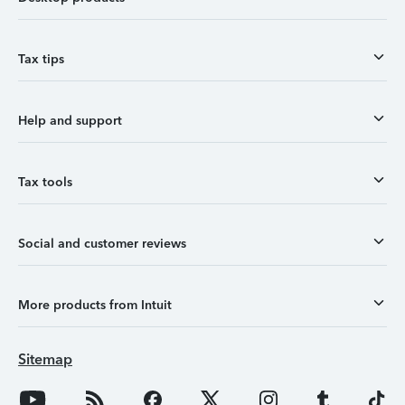
Tax tips
Help and support
Tax tools
Social and customer reviews
More products from Intuit
Sitemap