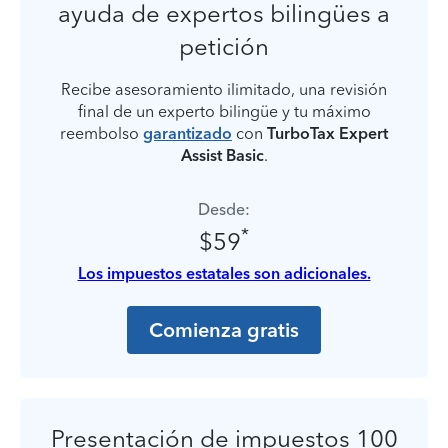
ayuda de expertos bilingües a
petición
Recibe asesoramiento ilimitado, una revisión
final de un experto bilingüe y tu máximo
reembolso
garantizado
con
TurboTax Expert
Assist Basic
.
Desde:
*
$59
Los impuestos estatales son adicionales.
Comienza gratis
Presentación de impuestos 100