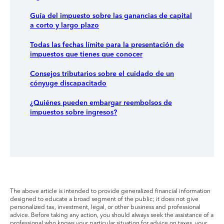
Guía del impuesto sobre las ganancias de capital
a corto y largo plazo
Todas las fechas límite para la presentación de
impuestos que tienes que conocer
Consejos tributarios sobre el cuidado de un
cónyuge discapacitado
¿Quiénes pueden embargar reembolsos de
impuestos sobre ingresos?
The above article is intended to provide generalized financial information
designed to educate a broad segment of the public; it does not give
personalized tax, investment, legal, or other business and professional
advice. Before taking any action, you should always seek the assistance of a
professional who knows your particular situation for advice on taxes, your