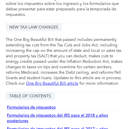
sobre los impuestos sobre los ingresos y los formularios que
debse presentar para estar preparado para la temporada de
impuestos.
NEW TAX LAW CHANGES
The One Big Beautiful Bill that passed includes permanently
extending tax cuts from the Tax Cuts and Jobs Act, including
increasing the cap on the amount of state and local or sales tax
and property tax (SALT) that you can deduct, makes cuts to
energy credits passed under the Inflation Reduction Act, makes
changes to taxes on tips and overtime for certain workers,
reforms Medicaid, increases the Debt ceiling, and reforms Pell
Grants and student loans. Updates to this article are in process.
Check our
One Big Beautiful Bill article
for more information.
TABLE OF CONTENTS
Formularios de impuestos
Formularios de impuestos del IRS para el 2018 y años
posteriores
Formularios de impuestos del IRS para el 2017 y años