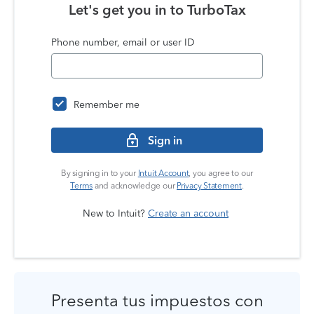
Let's get you in to
TurboTax
Phone number, email or user ID
Remember me
Sign in
By signing in to your
Intuit Account
, you agree to our
Terms
and acknowledge our
Privacy Statement
.
New to Intuit?
Create an account
Presenta tus impuestos con