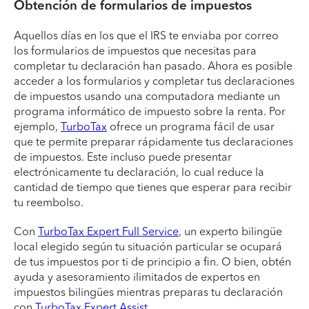
Obtención de formularios de impuestos
Aquellos días en los que el IRS te enviaba por correo
los formularios de impuestos que necesitas para
completar tu declaración han pasado. Ahora es posible
acceder a los formularios y completar tus declaraciones
de impuestos usando una computadora mediante un
programa informático de impuesto sobre la renta. Por
ejemplo,
TurboTax
ofrece un programa fácil de usar
que te permite preparar rápidamente tus declaraciones
de impuestos. Este incluso puede presentar
electrónicamente tu declaración, lo cual reduce la
cantidad de tiempo que tienes que esperar para recibir
tu reembolso.
Con
TurboTax Expert Full Service
, un experto bilingüe
local elegido según tu situación particular se ocupará
de tus impuestos por ti de principio a fin. O bien, obtén
ayuda y asesoramiento ilimitados de expertos en
impuestos bilingües mientras preparas tu declaración
con
TurboTax Expert Assist
.