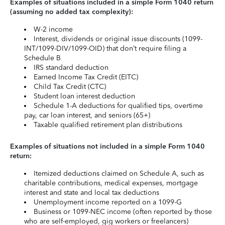
Examples of situations included in a simple Form 1040 return
(assuming no added tax complexity):
W-2 income
Interest, dividends or original issue discounts (1099-
INT/1099-DIV/1099-OID) that don’t require filing a
Schedule B
IRS standard deduction
Earned Income Tax Credit (EITC)
Child Tax Credit (CTC)
Student loan interest deduction
Schedule 1-A deductions for qualified tips, overtime
pay, car loan interest, and seniors (65+)
Taxable qualified retirement plan distributions
Examples of situations not included in a simple Form 1040
return:
Itemized deductions claimed on Schedule A, such as
charitable contributions, medical expenses, mortgage
interest and state and local tax deductions
Unemployment income reported on a 1099-G
Business or 1099-NEC income (often reported by those
who are self-employed, gig workers or freelancers)