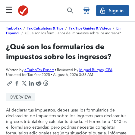
Sign in
TurboTax
/
Tax Calculators & Tips
/
Tax Tips Guides & Videos
/
En
Español
/
¿Qué son los formularios de impuestos sobre los ingresos?
¿Qué son los formularios de
impuestos sobre los ingresos?
Written by
a TurboTax Expert
• Reviewed by
Miguel Burgos, CPA
Updated for Tax Year 2025 •
August 6, 2026 3:33 AM
OVERVIEW
Al declarar tus impuestos, debes usar los formularios de
declaración de impuestos sobre los ingresos para declarar tus
ingresos tributables y calcular tu deuda. El Formulario 1040 es
el formulario estándar, pero podrías necesitar completar
formularios adicionales según tu situación tributaria. Infórmate