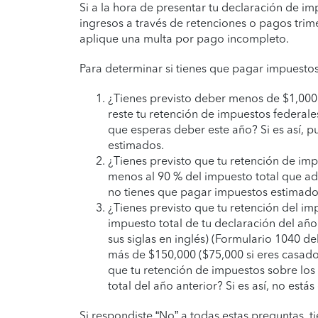
Si a la hora de presentar tu declaración de im
ingresos a través de retenciones o pagos trim
aplique una multa por pago incompleto.
Para determinar si tienes que pagar impuestos
¿Tienes previsto deber menos de $1,000 
reste tu retención de impuestos federale
que esperas deber este año? Si es así, p
estimados.
¿Tienes previsto que tu retención de imp
menos al 90 % del impuesto total que adeu
no tienes que pagar impuestos estimado
¿Tienes previsto que tu retención del im
impuesto total de tu declaración del año 
sus siglas en inglés) (Formulario 1040 de
más de $150,000 ($75,000 si eres casado
que tu retención de impuestos sobre los
total del año anterior? Si es así, no es
Si respondiste “No” a todas estas preguntas,