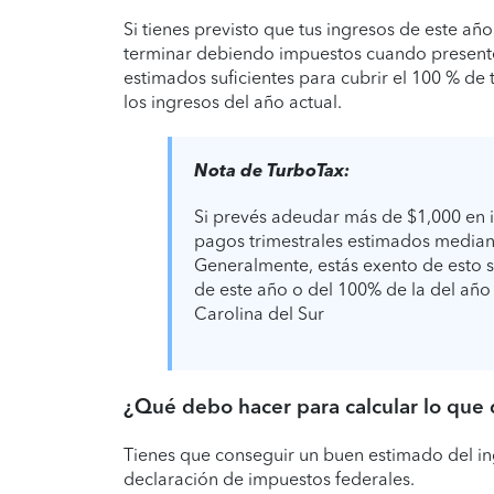
Si tienes previsto que tus ingresos de este a
terminar debiendo impuestos cuando presentes
estimados suficientes para cubrir el 100 % de 
los ingresos del año actual.
Nota de TurboTax:
Si prevés adeudar más de $1,000 en i
pagos trimestrales estimados mediant
Generalmente, estás exento de esto si
de este año o del 100% de la del año
Carolina del Sur
¿Qué debo hacer para calcular lo que
Tienes que conseguir un buen estimado del in
declaración de impuestos federales.