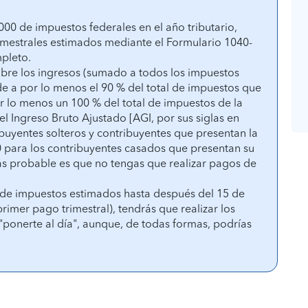
000 de impuestos federales en el año tributario,
mestrales estimados mediante el Formulario 1040-
pleto.
obre los ingresos (sumado a todos los impuestos
 a por lo menos el 90 % del total de impuestos que
or lo menos un 100 % del total de impuestos de la
el Ingreso Bruto Ajustado [AGI, por sus siglas en
ibuyentes solteros y contribuyentes que presentan la
 para los contribuyentes casados que presentan su
ás probable es que no tengas que realizar pagos de
o de impuestos estimados hasta después del 15 de
primer pago trimestral), tendrás que realizar los
onerte al día", aunque, de todas formas, podrías