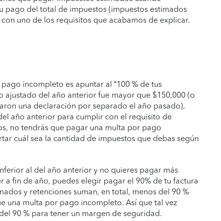
 tu pago del total de impuestos (impuestos estimados
 con uno de los requisitos que acabamos de explicar.
 pago incompleto es apuntar al “100 % de tus
uto ajustado del año anterior fue mayor que $150,000 (o
taron una declaración por separado el año pasado),
el año anterior para cumplir con el requisito de
tos, no tendrás que pagar una multa por pago
tar cuál sea la cantidad de impuestos que debas según
inferior al del año anterior y no quieres pagar más
 a fin de año, puedes elegir pagar el 90% de tu factura
imados y retenciones suman, en total, menos del 90 %
ue una multa por pago incompleto. Así que tal vez
 del 90 % para tener un margen de seguridad.