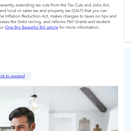
manently extending tax cuts from the Tax Cuts and Jobs Act,
nd local or sales tax and property tax (SALT) that you can
he Inflation Reduction Act, makes changes to taxes on tips and
eases the Debt ceiling, and reforms Pell Grants and student
our
One Big Beautiful Bill article
for more information.
ick to expand