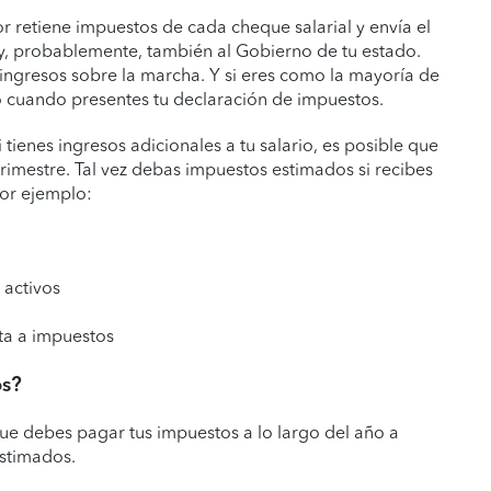
r retiene impuestos de cada cheque salarial y envía el
) y, probablemente, también al Gobierno de tu estado.
ingresos sobre la marcha. Y si eres como la mayoría de
o cuando presentes tu declaración de impuestos.
i tienes ingresos adicionales a tu salario, es posible que
imestre. Tal vez debas impuestos estimados si recibes
por ejemplo:
 activos
ta a impuestos
os?
que debes pagar tus impuestos a lo largo del año a
estimados.