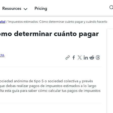
Resources
Pricing
añol
/
Impuestos estimados: Cómo determinar cuánto pagar y cuándo hacerlo
ómo determinar cuánto pagar
CPA
sociedad anónima de tipo S o sociedad colectiva y prevés
ue debas realizar pagos de impuestos estimados a lo largo
lta esta guía para saber cómo calcular tus pagos de impuestos