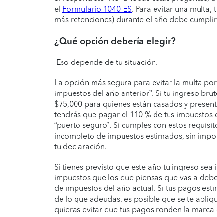
el
Formulario 1040-ES
. Para evitar una multa,
más retenciones) durante el año debe cumplir
¿Qué opción debería elegir?
Eso depende de tu situación.
La opción más segura para evitar la multa por
impuestos del año anterior”. Si tu ingreso br
$75,000 para quienes están casados y presen
tendrás que pagar el 110 % de tus impuestos d
“puerto seguro”. Si cumples con estos requisi
incompleto de impuestos estimados, sin impor
tu declaración.
Si tienes previsto que este año tu ingreso sea 
impuestos que los que piensas que vas a deber
de impuestos del año actual. Si tus pagos est
de lo que adeudas, es posible que se te apliq
quieras evitar que tus pagos ronden la marca