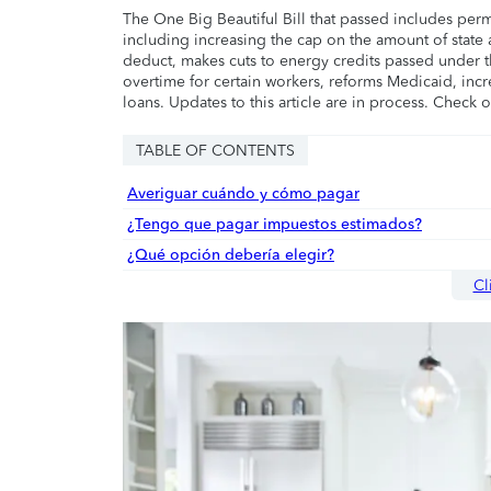
The One Big Beautiful Bill that passed includes per
including increasing the cap on the amount of state a
deduct, makes cuts to energy credits passed under t
overtime for certain workers, reforms Medicaid, incr
loans. Updates to this article are in process. Check 
TABLE OF CONTENTS
Averiguar cuándo y cómo pagar
¿Tengo que pagar impuestos estimados?
¿Qué opción debería elegir?
Cl