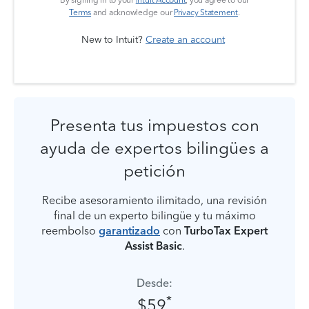
Terms
and acknowledge our
Privacy Statement
.
New to Intuit?
Create an account
Presenta tus impuestos con
ayuda de expertos bilingües a
petición
Recibe asesoramiento ilimitado, una revisión
final de un experto bilingüe y tu máximo
reembolso
garantizado
con
TurboTax Expert
Assist Basic
.
Desde:
*
$59