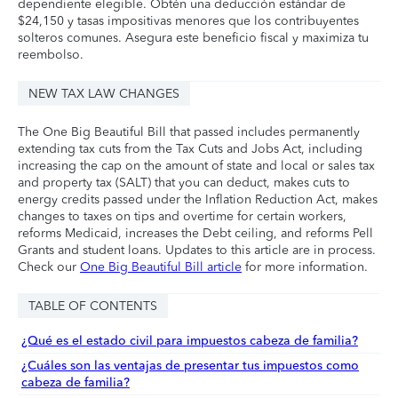
dependiente elegible. Obtén una deducción estándar de
$24,150 y tasas impositivas menores que los contribuyentes
solteros comunes. Asegura este beneficio fiscal y maximiza tu
reembolso.
NEW TAX LAW CHANGES
The One Big Beautiful Bill that passed includes permanently
extending tax cuts from the Tax Cuts and Jobs Act, including
increasing the cap on the amount of state and local or sales tax
and property tax (SALT) that you can deduct, makes cuts to
energy credits passed under the Inflation Reduction Act, makes
changes to taxes on tips and overtime for certain workers,
reforms Medicaid, increases the Debt ceiling, and reforms Pell
Grants and student loans. Updates to this article are in process.
Check our
One Big Beautiful Bill article
for more information.
TABLE OF CONTENTS
¿Qué es el estado civil para impuestos cabeza de familia?
¿Cuáles son las ventajas de presentar tus impuestos como
cabeza de familia?