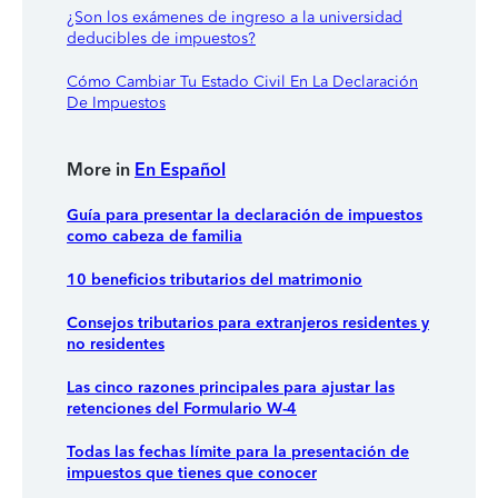
¿Son los exámenes de ingreso a la universidad
deducibles de impuestos?
Cómo Cambiar Tu Estado Civil En La Declaración
De Impuestos
More in
En Español
Guía para presentar la declaración de impuestos
como cabeza de familia
10 beneficios tributarios del matrimonio
Consejos tributarios para extranjeros residentes y
no residentes
Las cinco razones principales para ajustar las
retenciones del Formulario W-4
Todas las fechas límite para la presentación de
impuestos que tienes que conocer