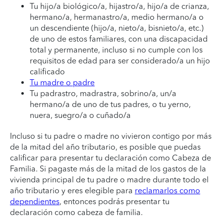
Tu hijo/a biológico/a, hijastro/a, hijo/a de crianza,
hermano/a, hermanastro/a, medio hermano/a o
un descendiente (hijo/a, nieto/a, bisnieto/a, etc.)
de uno de estos familiares, con una discapacidad
total y permanente, incluso si no cumple con los
requisitos de edad para ser considerado/a un hijo
calificado
Tu madre o padre
Tu padrastro, madrastra, sobrino/a, un/a
hermano/a de uno de tus padres, o tu yerno,
nuera, suegro/a o cuñado/a
Incluso si tu padre o madre no vivieron contigo por más
de la mitad del año tributario, es posible que puedas
calificar para presentar tu declaración como Cabeza de
Familia. Si pagaste más de la mitad de los gastos de la
vivienda principal de tu padre o madre durante todo el
año tributario y eres elegible para
reclamarlos como
dependientes
, entonces podrás presentar tu
declaración como cabeza de familia.