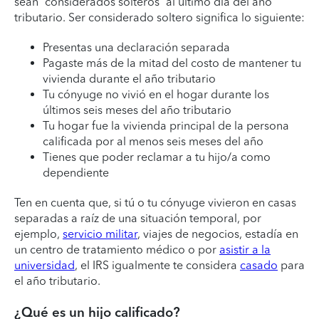
sean “considerados solteros” al último día del año
tributario. Ser considerado soltero significa lo siguiente:
Presentas una declaración separada
Pagaste más de la mitad del costo de mantener tu
vivienda durante el año tributario
Tu cónyuge no vivió en el hogar durante los
últimos seis meses del año tributario
Tu hogar fue la vivienda principal de la persona
calificada por al menos seis meses del año
Tienes que poder reclamar a tu hijo/a como
dependiente
Ten en cuenta que, si tú o tu cónyuge vivieron en casas
separadas a raíz de una situación temporal, por
ejemplo,
servicio militar
, viajes de negocios, estadía en
un centro de tratamiento médico o por
asistir a la
universidad
, el IRS igualmente te considera
casado
para
el año tributario.
¿Qué es un hijo calificado?