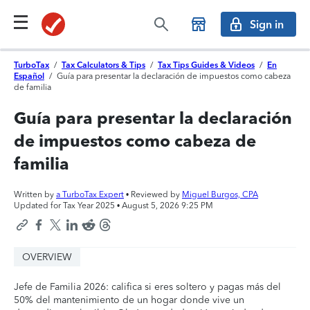
Sign in
TurboTax
/
Tax Calculators & Tips
/
Tax Tips Guides & Videos
/
En
Español
/
Guía para presentar la declaración de impuestos como cabeza
de familia
Guía para presentar la declaración
de impuestos como cabeza de
familia
Written by
a TurboTax Expert
• Reviewed by
Miguel Burgos, CPA
Updated for Tax Year 2025 •
August 5, 2026 9:25 PM
OVERVIEW
Jefe de Familia 2026: califica si eres soltero y pagas más del
50% del mantenimiento de un hogar donde vive un