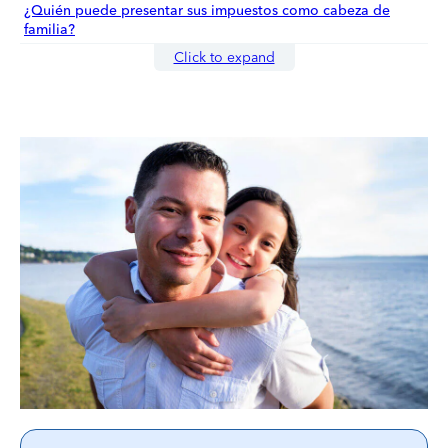
¿Quién puede presentar sus impuestos como cabeza de
familia?
Click to expand