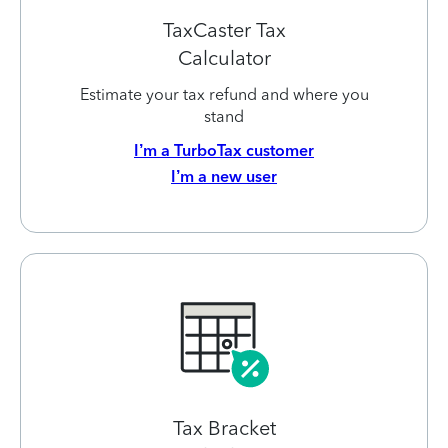
TaxCaster Tax
Calculator
Estimate your tax refund and where you
stand
I’m a TurboTax customer
I’m a new user
Tax Bracket