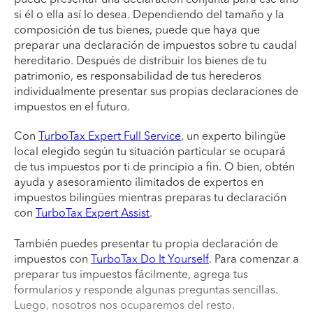
si él o ella así lo desea. Dependiendo del tamaño y la
composición de tus bienes, puede que haya que
preparar una declaración de impuestos sobre tu caudal
hereditario. Después de distribuir los bienes de tu
patrimonio, es responsabilidad de tus herederos
individualmente presentar sus propias declaraciones de
impuestos en el futuro.
Con
TurboTax Expert Full Service
, un experto bilingüe
local elegido según tu situación particular se ocupará
de tus impuestos por ti de principio a fin. O bien, obtén
ayuda y asesoramiento ilimitados de expertos en
impuestos bilingües mientras preparas tu declaración
con
TurboTax Expert Assist
.
También puedes presentar tu propia declaración de
impuestos con
TurboTax Do It Yourself
. Para comenzar a
preparar tus impuestos fácilmente, agrega tus
formularios y responde algunas preguntas sencillas.
Luego, nosotros nos ocuparemos del resto.