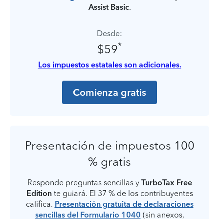
Assist Basic
.
Desde:
*
$59
Los impuestos estatales son adicionales.
Comienza gratis
Presentación de impuestos 100
% gratis
Responde preguntas sencillas y
TurboTax Free
Edition
te guiará. El 37 % de los contribuyentes
califica.
Presentación gratuita de declaraciones
sencillas del Formulario 1040
(sin anexos,