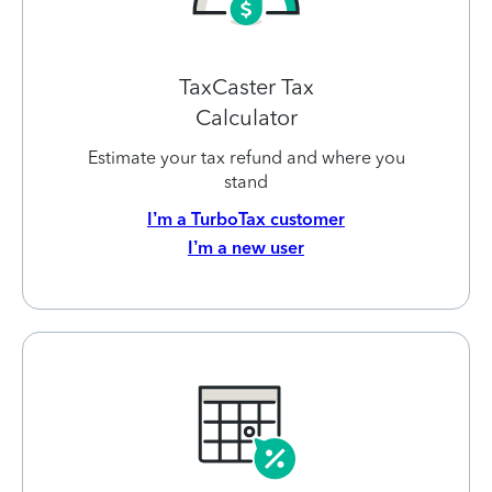
TaxCaster Tax
Calculator
Estimate your tax refund and where you
stand
I’m a TurboTax customer
I’m a new user