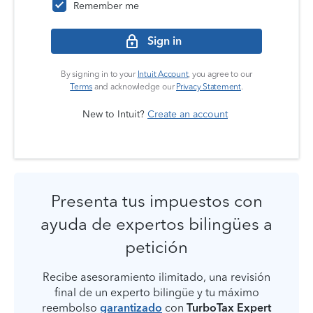
Remember me
Sign in
By signing in to your
Intuit Account
, you agree to our
Terms
and acknowledge our
Privacy Statement
.
New to Intuit?
Create an account
Presenta tus impuestos con
ayuda de expertos bilingües a
petición
Recibe asesoramiento ilimitado, una revisión
final de un experto bilingüe y tu máximo
reembolso
garantizado
con
TurboTax Expert