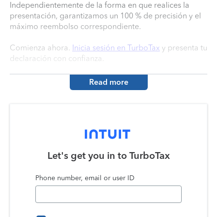
Independientemente de la forma en que realices la
presentación, garantizamos un 100 % de precisión y el
máximo reembolso correspondiente.
Comienza ahora.
Inicia sesión en TurboTax
y presenta tu
declaración con confianza.
Read more
Let's get you in to
TurboTax
Phone number, email or user ID