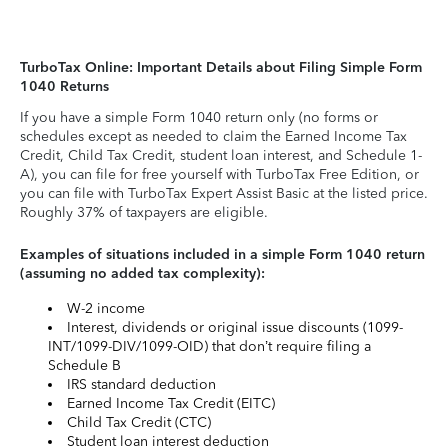
TurboTax Online: Important Details about Filing Simple Form
1040 Returns
If you have a simple Form 1040 return only (no forms or
schedules except as needed to claim the Earned Income Tax
Credit, Child Tax Credit, student loan interest, and Schedule 1-
A), you can file for free yourself with TurboTax Free Edition, or
you can file with TurboTax Expert Assist Basic at the listed price.
Roughly 37% of taxpayers are eligible.
Examples of situations included in a simple Form 1040 return
(assuming no added tax complexity):
W-2 income
Interest, dividends or original issue discounts (1099-
INT/1099-DIV/1099-OID) that don’t require filing a
Schedule B
IRS standard deduction
Earned Income Tax Credit (EITC)
Child Tax Credit (CTC)
Student loan interest deduction