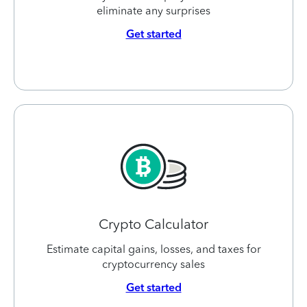
eliminate any surprises
Get started
Crypto Calculator
Estimate capital gains, losses, and taxes for
cryptocurrency sales
Get started