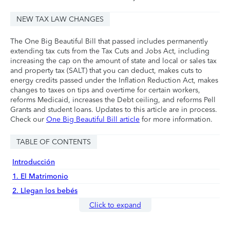
NEW TAX LAW CHANGES
The One Big Beautiful Bill that passed includes permanently
extending tax cuts from the Tax Cuts and Jobs Act, including
increasing the cap on the amount of state and local or sales tax
and property tax (SALT) that you can deduct, makes cuts to
energy credits passed under the Inflation Reduction Act, makes
changes to taxes on tips and overtime for certain workers,
reforms Medicaid, increases the Debt ceiling, and reforms Pell
Grants and student loans. Updates to this article are in process.
Check our
One Big Beautiful Bill article
for more information.
TABLE OF CONTENTS
Introducción
1. El Matrimonio
2. Llegan los bebés
Click to expand