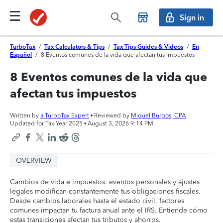
Sign in
TurboTax
/
Tax Calculators & Tips
/
Tax Tips Guides & Videos
/
En
Español
/
8 Eventos comunes de la vida que afectan tus impuestos
8 Eventos comunes de la vida que
afectan tus impuestos
Written by
a TurboTax Expert
• Reviewed by
Miguel Burgos, CPA
Updated for Tax Year 2025 •
August 3, 2026 9:14 PM
OVERVIEW
Cambios de vida e impuestos: eventos personales y ajustes
legales modifican constantemente tus obligaciones fiscales.
Desde cambios laborales hasta el estado civil, factores
comunes impactan tu factura anual ante el IRS. Entiende cómo
estas transiciones afectan tus tributos y ahorros.