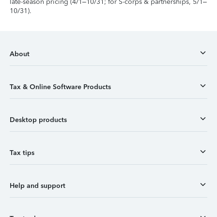
late-season pricing (4/1–10/31; for S-corps & partnerships, 5/1–
10/31).
About
Tax & Online Software Products
Desktop products
Tax tips
Help and support