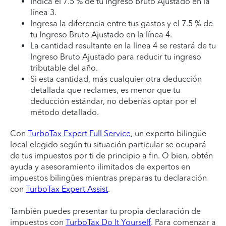
Indica el 7.5 % de tu Ingreso Bruto Ajustado en la
línea 3.
Ingresa la diferencia entre tus gastos y el 7.5 % de
tu Ingreso Bruto Ajustado en la línea 4.
La cantidad resultante en la línea 4 se restará de tu
Ingreso Bruto Ajustado para reducir tu ingreso
tributable del año.
Si esta cantidad, más cualquier otra deducción
detallada que reclames, es menor que tu
deducción estándar, no deberías optar por el
método detallado.
Con
TurboTax Expert Full Service
, un experto bilingüe
local elegido según tu situación particular se ocupará
de tus impuestos por ti de principio a fin. O bien, obtén
ayuda y asesoramiento ilimitados de expertos en
impuestos bilingües mientras preparas tu declaración
con
TurboTax Expert Assist
.
También puedes presentar tu propia declaración de
impuestos con
TurboTax Do It Yourself
. Para comenzar a