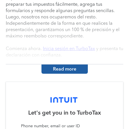
preparar tus impuestos fácilmente, agrega tus
formularios y responde algunas preguntas sencillas.
Luego, nosotros nos ocuparemos del resto.
Independientemente de la forma en que realices la
presentación, garantizamos un 100 % de precisión y el
máximo reembolso correspondiente.
Comienza ahora.
Inicia sesión en TurboTax
y presenta tu
declaración con confianza.
Read more
Let's get you in to
TurboTax
Phone number, email or user ID