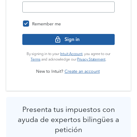
Remember me
Sign in
By signing in to your
Intuit Account
, you agree to our
Terms
and acknowledge our
Privacy Statement
.
New to Intuit?
Create an account
Presenta tus impuestos con
ayuda de expertos bilingües a
petición