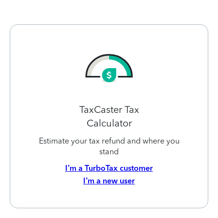
TaxCaster Tax
Calculator
Estimate your tax refund and where you
stand
I’m a TurboTax customer
I’m a new user