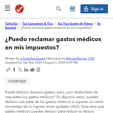
Sign in
TurboTax
/
Tax Calculators & Tips
/
Tax Tips Guides & Videos
/
En
Español
/
¿Puedo reclamar gastos médicos en mis impuestos?
¿Puedo reclamar gastos médicos
en mis impuestos?
Written by
a TurboTax Expert
• Reviewed by
Miguel Burgos, CPA
Updated for Tax Year 2025 •
August 5, 2026 8:09 PM
OVERVIEW
Puede deducir diversos gastos, pero ¿son deducibles de
impuestos los gastos médicos? En algunos casos, puedes
deducir una parte de tus gastos médicos si superan un cierto
porcentaje de tu ingreso bruto ajustado (AGI). Descubre qué
gastos médicos puedes deducir para reducir su factura