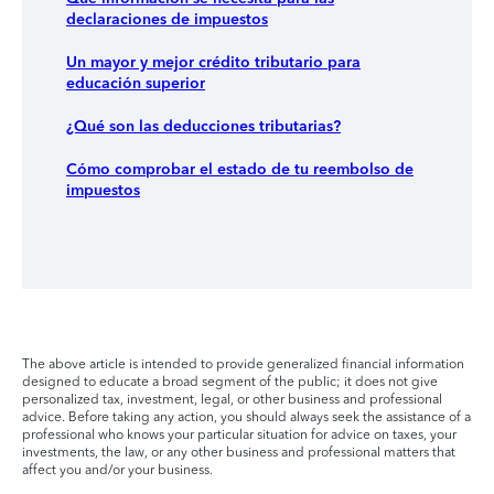
declaraciones de impuestos
Un mayor y mejor crédito tributario para
educación superior
¿Qué son las deducciones tributarias?
Cómo comprobar el estado de tu reembolso de
impuestos
The above article is intended to provide generalized financial information
designed to educate a broad segment of the public; it does not give
personalized tax, investment, legal, or other business and professional
advice. Before taking any action, you should always seek the assistance of a
professional who knows your particular situation for advice on taxes, your
investments, the law, or any other business and professional matters that
affect you and/or your business.