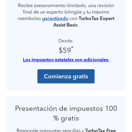
Recibe asesoramiento ilimitado, una revisión
final de un experto bilingüe y tu máximo
reembolso
garantizado
con
TurboTax Expert
Assist Basic
.
Desde:
*
$59
Los impuestos estatales son adicionales.
Comienza gratis
Presentación de impuestos 100
% gratis
Responde preguntas sencillas y
TurboTax Free