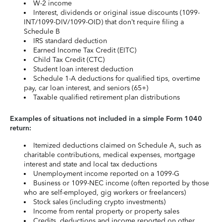
W-2 income
Interest, dividends or original issue discounts (1099-
INT/1099-DIV/1099-OID) that don’t require filing a
Schedule B
IRS standard deduction
Earned Income Tax Credit (EITC)
Child Tax Credit (CTC)
Student loan interest deduction
Schedule 1-A deductions for qualified tips, overtime
pay, car loan interest, and seniors (65+)
Taxable qualified retirement plan distributions
Examples of situations not included in a simple Form 1040
return:
Itemized deductions claimed on Schedule A, such as
charitable contributions, medical expenses, mortgage
interest and state and local tax deductions
Unemployment income reported on a 1099-G
Business or 1099-NEC income (often reported by those
who are self-employed, gig workers or freelancers)
Stock sales (including crypto investments)
Income from rental property or property sales
Credits, deductions and income reported on other