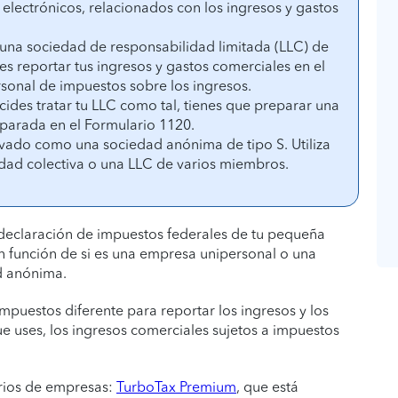
 electrónicos, relacionados con los ingresos y gastos
 una sociedad de responsabilidad limitada (LLC) de
es reportar tus ingresos y gastos comerciales en el
rsonal de impuestos sobre los ingresos.
ides tratar tu LLC como tal, tienes que preparar una
parada en el Formulario 1120.
ravado como una sociedad anónima de tipo S. Utiliza
edad colectiva o una LLC de varios miembros.
eclaración de impuestos federales de tu pequeña
 función de si es una empresa unipersonal o una
d anónima.
mpuestos diferente para reportar los ingresos y los
e uses, los ingresos comerciales sujetos a impuestos
rios de empresas:
TurboTax Premium
, que está