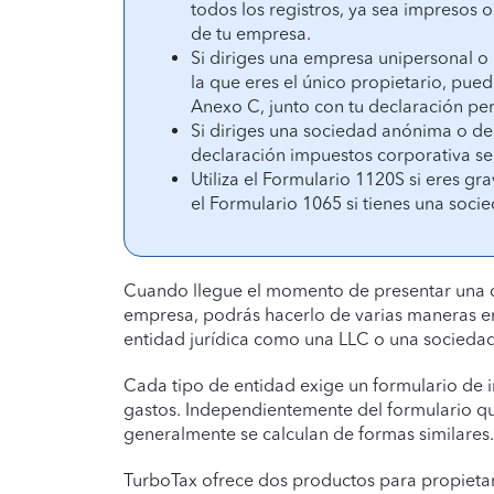
todos los registros, ya sea impresos o
de tu empresa.
Si diriges una empresa unipersonal o
la que eres el único propietario, pued
Anexo C, junto con tu declaración pe
Si diriges una sociedad anónima o dec
declaración impuestos corporativa se
Utiliza el Formulario 1120S si eres g
el Formulario 1065 si tienes una soci
Cuando llegue el momento de presentar una d
empresa, podrás hacerlo de varias maneras en
entidad jurídica como una LLC o una socieda
Cada tipo de entidad exige un formulario de i
gastos. Independientemente del formulario qu
generalmente se calculan de formas similares.
TurboTax ofrece dos productos para propieta