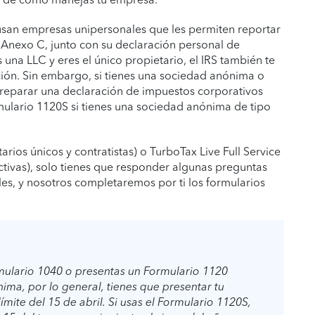
san empresas unipersonales que les permiten reportar
 Anexo C, junto con su declaración personal de
 una LLC y eres el único propietario, el IRS también te
ción. Sin embargo, si tienes una sociedad anónima o
 preparar una declaración de impuestos corporativos
ulario 1120S si tienes una sociedad anónima de tipo
ios únicos y contratistas) o TurboTax Live Full Service
tivas), solo tienes que responder algunas preguntas
les, y nosotros completaremos por ti los formularios
ulario 1040 o presentas un Formulario 1120
ma, por lo general, tienes que presentar tu
ímite del 15 de abril. Si usas el Formulario 1120S,