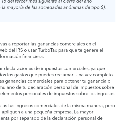
15 del tercer mes siguiente al cierre del año
a la mayoría de las sociedades anónimas de tipo S).
vas a reportar las ganancias comerciales en el
web del IRS o usar TurboTax para que te genere el
formación financiera.
ar declaraciones de impuestos comerciales, ya que
todos los gastos que puedes reclamar. Una vez completo
 las ganancias comerciales para obtener tu ganancia o
ormulario de tu declaración personal de impuestos sobre
s elementos personales de impuestos sobre los ingresos.
ulas tus ingresos comerciales de la misma manera, pero
no apliquen a una pequeña empresa. La mayor
senta por separado de la declaración personal de