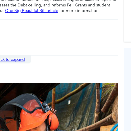
eases the Debt ceiling, and reforms Pell Grants and student
our
One Big Beautiful Bill article
for more information.
ick to expand