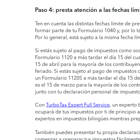
Paso 4: presta atención a las fechas lím
Ten en cuenta las distintas fechas límite de 
formar parte de tu Formulario 1040 y, por lo ta
Por lo general, está sujeto a la misma fecha lím
Si estás sujeto al pago de impuestos como so
Formulario 1120 a más tardar el día 15 del cuar
15 de abril para la mayoría de los contribuyent
feriado. Si estás sujeto al pago de impuestos
un Formulario 1120S a más tardar el día 15 del 
es el 15 de marzo para la mayoría de los contr
junto con tu declaración personal de impuesto
Con
TurboTax Expert Full Service
, un experto 
ocupará de tus impuestos por ti de principio 
expertos en impuestos bilingües mientras pre
También puedes presentar tu propia declarac
comenzar a preparar tus impuestos fácilmente