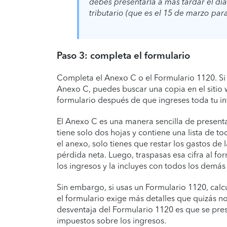
debes presentarla a más tardar el día 
tributario (que es el 15 de marzo par
Paso 3: completa el formulario
Completa el Anexo C o el Formulario 1120. Si 
Anexo C, puedes buscar una copia en el sitio 
formulario después de que ingreses toda tu in
El Anexo C es una manera sencilla de present
tiene solo dos hojas y contiene una lista de 
el anexo, solo tienes que restar los gastos de
pérdida neta. Luego, traspasas esa cifra al f
los ingresos y la incluyes con todos los demá
Sin embargo, si usas un Formulario 1120, calc
el formulario exige más detalles que quizás 
desventaja del Formulario 1120 es que se pre
impuestos sobre los ingresos.