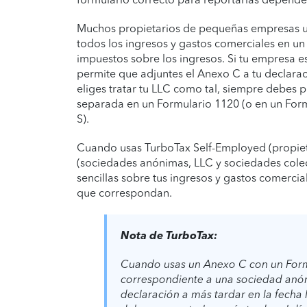
Muchos propietarios de pequeñas empresas u
todos los ingresos y gastos comerciales en un
impuestos sobre los ingresos. Si tu empresa es
permite que adjuntes el Anexo C a tu declara
eliges tratar tu LLC como tal, siempre debes
separada en un Formulario 1120 (o en un Form
S).
Cuando usas TurboTax Self-Employed (propietar
(sociedades anónimas, LLC y sociedades colec
sencillas sobre tus ingresos y gastos comercia
que correspondan.
Nota de TurboTax:
Cuando usas un Anexo C con un Form
correspondiente a una sociedad anóni
declaración a más tardar en la fecha l