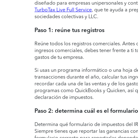
diseñado para empresas unipersonales y contr
TurboTax Live Full Service
, que te ayuda a pr
sociedades colectivas y LLC.
Paso 1: reúne tus registros
Reúne todos los registros comerciales. Antes 
ingresos comerciales, debes tener frente a ti t
gastos de tu empresa.
Si usas un programa informático o una hoja de 
transacciones durante el año, calcular tus in
recordar cada una de las ventas y de los gasto
programas como QuickBooks y Quicken, así qu
declaración de impuestos.
Paso 2: determina cuál es el formulario
Determina qué formulario de impuestos del IRS
Siempre tienes que reportar las ganancias com
formulario correcto para reportarlas depend