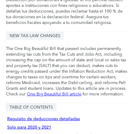
aportes a instituciones con fines religiosos o educativos. Si
detallas tus deducciones, puedes reclamar hasta el 100 % de
tus donaciones en la declaración federal. Asegura tus
beneficios fiscales apoyando a tu comunidad religiosa.
NEW TAX LAW CHANGES
The One Big Beautiful Bill that passed includes permanently
extending tax cuts from the Tax Cuts and Jobs Act, including
increasing the cap on the amount of state and local or sales tax
and property tax (SALT) that you can deduct, makes cuts to
energy credits passed under the Inflation Reduction Act, makes
changes to taxes on tips and overtime for certain workers,
reforms Medicaid, increases the Debt ceiling, and reforms Pell
Grants and student loans. Updates to this article are in process.
Check our
One Big Beautiful Bill article
for more information.
TABLE OF CONTENTS
Requisito de deducciones detalladas
Solo para 2020 y 2021