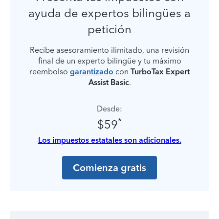
ayuda de expertos bilingües a
petición
Recibe asesoramiento ilimitado, una revisión
final de un experto bilingüe y tu máximo
reembolso
garantizado
con
TurboTax Expert
Assist Basic
.
Desde:
*
$59
Los impuestos estatales son adicionales.
Comienza gratis