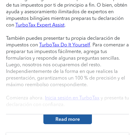
de tus impuestos por ti de principio a fin. O bien, obtén
ayuda y asesoramiento ilimitados de expertos en
impuestos bilingües mientras preparas tu declaración
con
TurboTax Expert Assist
.
También puedes presentar tu propia declaración de
impuestos con
TurboTax Do It Yourself
. Para comenzar a
preparar tus impuestos fácilmente, agrega tus
formularios y responde algunas preguntas sencillas.
Luego, nosotros nos ocuparemos del resto.
Independientemente de la forma en que realices la
presentación, garantizamos un 100 % de precisión y el
máximo reembolso correspondiente.
Comienza ahora.
Inicia sesión en TurboTax
y presenta tu
declaración con confianza.
Read more