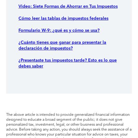
Video: Siete Formas de Ahorrar en Tus Impuestos
Cómo leer las tablas de impuestos federales
Formulario W-9: ¿qué es y cómo se usa?
¿Cuánto tienes que ganar para presentar la
declaración de impuestos?
¿Presentaste tus impuestos tarde? Esto es lo que
debes saber
The above article is intended to provide generalized financial information
designed to educate a broad segment of the public; it does not give
personalized tax, investment, legal, or other business and professional
advice. Before taking any action, you should always seek the assistance of a
professional who knows your particular situation for advice on taxes, your