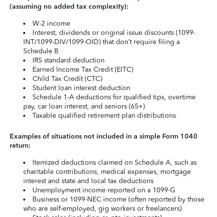
(assuming no added tax complexity):
W-2 income
Interest, dividends or original issue discounts (1099-
INT/1099-DIV/1099-OID) that don’t require filing a
Schedule B
IRS standard deduction
Earned Income Tax Credit (EITC)
Child Tax Credit (CTC)
Student loan interest deduction
Schedule 1-A deductions for qualified tips, overtime
pay, car loan interest, and seniors (65+)
Taxable qualified retirement plan distributions
Examples of situations not included in a simple Form 1040
return:
Itemized deductions claimed on Schedule A, such as
charitable contributions, medical expenses, mortgage
interest and state and local tax deductions
Unemployment income reported on a 1099-G
Business or 1099-NEC income (often reported by those
who are self-employed, gig workers or freelancers)