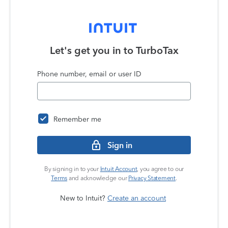
Let's get you in to
TurboTax
Phone number, email or user ID
Remember me
Sign in
By signing in to your
Intuit Account
, you agree to our
Terms
and acknowledge our
Privacy Statement
.
New to Intuit?
Create an account