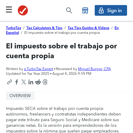
Sign in
TurboTax
/
Tax Calculators & Tips
/
Tax Tips Guides & Videos
/
En
Español
/
El impuesto sobre el trabajo por cuenta propia
El impuesto sobre el trabajo por
cuenta propia
Written by
a TurboTax Expert
• Reviewed by
Miguel Burgos, CPA
Updated for Tax Year 2025 •
August 4, 2026 9:59 PM
OVERVIEW
Impuesto SECA sobre el trabajo por cuenta propia:
autónomos, freelancers y contratistas independientes deben
pagar este tributo para Seguro Social y Medicare sobre sus
ganancias netas. Es la versión para emprendedores de los
impuestos sobre la nómina que suelen pagar empleadores.