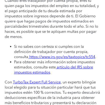
Cuando eres trabajador por cuenta propia, eres tú
quien paga los impuestos del empleo en su totalidad, y
el pago anticipado de tu deuda estimada por
impuestos sobre ingresos depende de ti. El Gobierno
quiere que hagas pagos de impuestos estimados en
parcialidades trimestrales durante todo el año. Si no lo
haces, es posible que se te apliquen multas por pagar
de menos.
Si no sabes con certeza si cumples con la
definición de trabajador por cuenta propia,
consulta
https://www.irs.gov/es/taxtopics/tc554
.
Para obtener más información sobre impuestos
estimados, consulta este
artículo del IRS sobre
impuestos estimados
.
Con
TurboTax Expert Full Service
, un experto bilingüe
local elegido para tu situación particular hará que tus
impuestos estén 100 % correctos. Tu experto descubrirá
deducciones específicas de la industria para obtener
más beneficios tributarios y presentará tu declaración