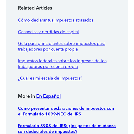
Related Articles
Cómo declarar tus impuestos atrasados
Ganancias y pérdidas de capital
Guía para principiantes sobre impuestos para
trabajadores por cuenta propia
Impuestos federales sobre los ingresos de los
trabajadores por cuenta propia
¿Cuál es mi escala de impuestos?
More in
En Español
Cómo presentar declaraciones de impuestos con
el Formulario 1099-NEC del IRS
Formulario 3903 del IRS: ¿los gastos de mudanza
son deducibles de impuestos?