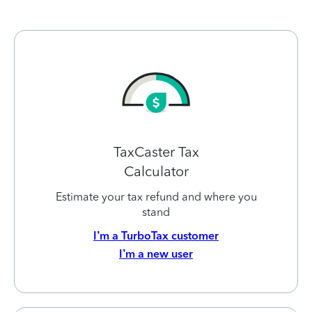
TaxCaster Tax
Calculator
Estimate your tax refund and where you
stand
I’m a TurboTax customer
I’m a new user