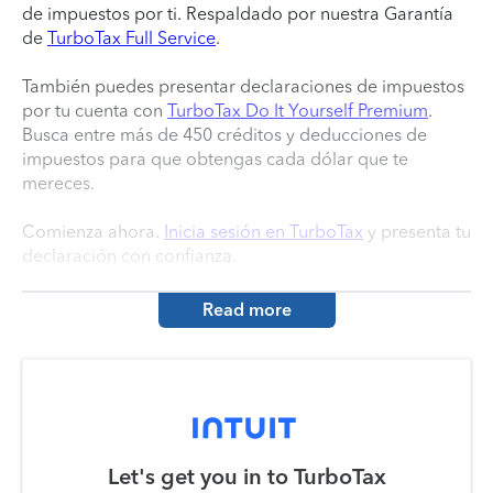
de impuestos por ti. Respaldado por nuestra Garantía
de
TurboTax Full Service
.
También puedes presentar declaraciones de impuestos
por tu cuenta con
TurboTax Do It Yourself Premium
.
Busca entre más de 450 créditos y deducciones de
impuestos para que obtengas cada dólar que te
mereces.
Comienza ahora.
Inicia sesión en TurboTax
y presenta tu
declaración con confianza.
Read more
Let's get you in to
TurboTax