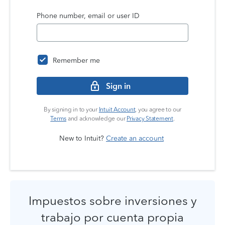
Phone number, email or user ID
Remember me
Sign in
By signing in to your
Intuit Account
, you agree to our
Terms
and acknowledge our
Privacy Statement
.
New to Intuit?
Create an account
Impuestos sobre inversiones y
trabajo por cuenta propia