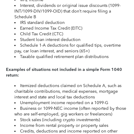
Interest, dividends or original issue discounts (1099-
INT/1099-DIV/1099-OID) that don’t require filing a
Schedule B
IRS standard deduction
Earned Income Tax Credit (EITC)
Child Tax Credit (CTC)
Student loan interest deduction
Schedule 1-A deductions for qualified tips, overtime
pay, car loan interest, and seniors (65+)
Taxable qualified retirement plan distributions
Examples of situations not included in a simple Form 1040
return:
Itemized deductions claimed on Schedule A, such as
charitable contributions, medical expenses, mortgage
interest and state and local tax deductions
Unemployment income reported on a 1099-G
Business or 1099-NEC income (often reported by those
who are self-employed, gig workers or freelancers)
Stock sales (including crypto investments)
Income from rental property or property sales
Credits, deductions and income reported on other