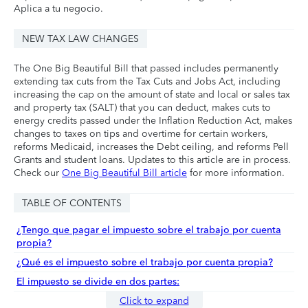
Aplica a tu negocio.
NEW TAX LAW CHANGES
The One Big Beautiful Bill that passed includes permanently
extending tax cuts from the Tax Cuts and Jobs Act, including
increasing the cap on the amount of state and local or sales tax
and property tax (SALT) that you can deduct, makes cuts to
energy credits passed under the Inflation Reduction Act, makes
changes to taxes on tips and overtime for certain workers,
reforms Medicaid, increases the Debt ceiling, and reforms Pell
Grants and student loans. Updates to this article are in process.
Check our
One Big Beautiful Bill article
for more information.
TABLE OF CONTENTS
¿Tengo que pagar el impuesto sobre el trabajo por cuenta
propia?
¿Qué es el impuesto sobre el trabajo por cuenta propia?
El impuesto se divide en dos partes:
Click to expand