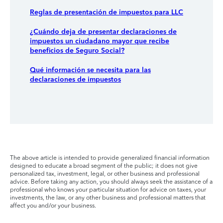
Reglas de presentación de impuestos para LLC
¿Cuándo deja de presentar declaraciones de
impuestos un ciudadano mayor que recibe
beneficios de Seguro Social?
Qué información se necesita para las
declaraciones de impuestos
The above article is intended to provide generalized financial information
designed to educate a broad segment of the public; it does not give
personalized tax, investment, legal, or other business and professional
advice. Before taking any action, you should always seek the assistance of a
professional who knows your particular situation for advice on taxes, your
investments, the law, or any other business and professional matters that
affect you and/or your business.