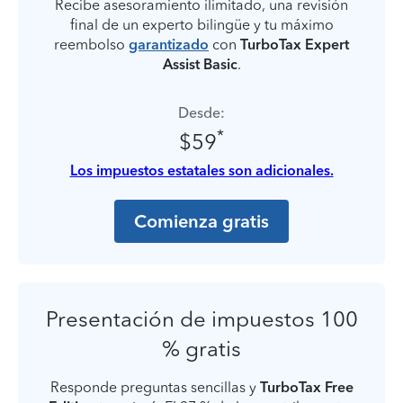
Recibe asesoramiento ilimitado, una revisión
final de un experto bilingüe y tu máximo
reembolso
garantizado
con
TurboTax Expert
Assist Basic
.
Desde:
*
$59
Los impuestos estatales son adicionales.
Comienza gratis
Presentación de impuestos 100
% gratis
Responde preguntas sencillas y
TurboTax Free