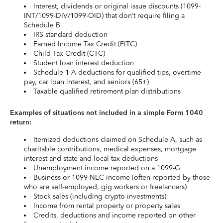
Interest, dividends or original issue discounts (1099-
INT/1099-DIV/1099-OID) that don’t require filing a
Schedule B
IRS standard deduction
Earned Income Tax Credit (EITC)
Child Tax Credit (CTC)
Student loan interest deduction
Schedule 1-A deductions for qualified tips, overtime
pay, car loan interest, and seniors (65+)
Taxable qualified retirement plan distributions
Examples of situations not included in a simple Form 1040
return:
Itemized deductions claimed on Schedule A, such as
charitable contributions, medical expenses, mortgage
interest and state and local tax deductions
Unemployment income reported on a 1099-G
Business or 1099-NEC income (often reported by those
who are self-employed, gig workers or freelancers)
Stock sales (including crypto investments)
Income from rental property or property sales
Credits, deductions and income reported on other