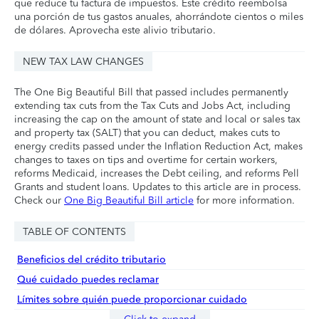
que reduce tu factura de impuestos. Este crédito reembolsa
una porción de tus gastos anuales, ahorrándote cientos o miles
de dólares. Aprovecha este alivio tributario.
NEW TAX LAW CHANGES
The One Big Beautiful Bill that passed includes permanently
extending tax cuts from the Tax Cuts and Jobs Act, including
increasing the cap on the amount of state and local or sales tax
and property tax (SALT) that you can deduct, makes cuts to
energy credits passed under the Inflation Reduction Act, makes
changes to taxes on tips and overtime for certain workers,
reforms Medicaid, increases the Debt ceiling, and reforms Pell
Grants and student loans. Updates to this article are in process.
Check our
One Big Beautiful Bill article
for more information.
TABLE OF CONTENTS
Beneficios del crédito tributario
Qué cuidado puedes reclamar
Límites sobre quién puede proporcionar cuidado