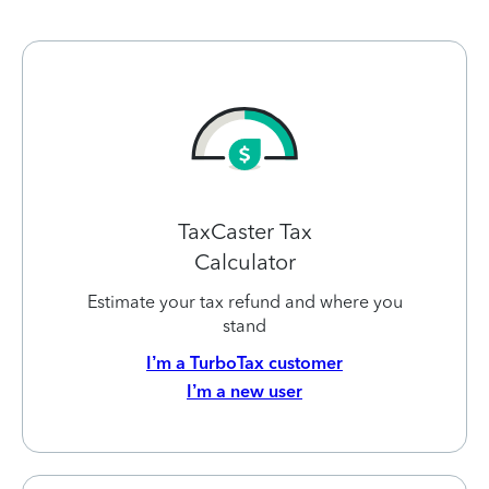
TaxCaster Tax
Calculator
Estimate your tax refund and where you
stand
I’m a TurboTax customer
I’m a new user