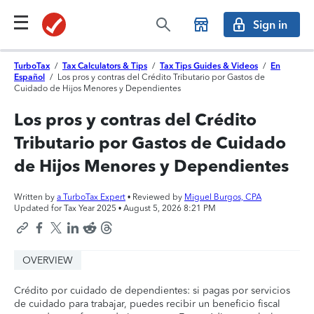
Sign in
TurboTax
/
Tax Calculators & Tips
/
Tax Tips Guides & Videos
/
En
Español
/
Los pros y contras del Crédito Tributario por Gastos de
Cuidado de Hijos Menores y Dependientes
Los pros y contras del Crédito
Tributario por Gastos de Cuidado
de Hijos Menores y Dependientes
Written by
a TurboTax Expert
• Reviewed by
Miguel Burgos, CPA
Updated for Tax Year 2025 •
August 5, 2026 8:21 PM
OVERVIEW
Crédito por cuidado de dependientes: si pagas por servicios
de cuidado para trabajar, puedes recibir un beneficio fiscal