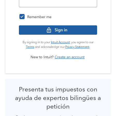
Remember me
Sign in
By signing in to your
Intuit Account
, you agree to our
Terms
and acknowledge our
Privacy Statement
.
New to Intuit?
Create an account
Presenta tus impuestos con
ayuda de expertos bilingües a
petición