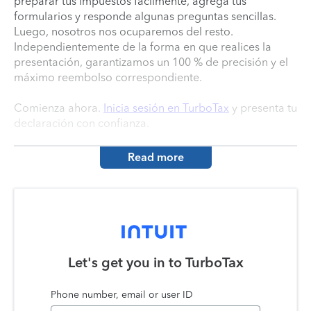
preparar tus impuestos fácilmente, agrega tus
formularios y responde algunas preguntas sencillas.
Luego, nosotros nos ocuparemos del resto.
Independientemente de la forma en que realices la
presentación, garantizamos un 100 % de precisión y el
máximo reembolso correspondiente.
Comienza ahora.
Inicia sesión en TurboTax
y presenta tu
declaración con confianza.
Read more
Let's get you in to
TurboTax
Phone number, email or user ID