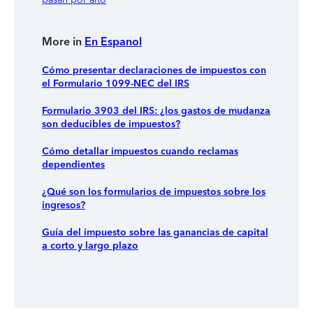
More in
En Espanol
Cómo presentar declaraciones de impuestos con
el Formulario 1099-NEC del IRS
Formulario 3903 del IRS: ¿los gastos de mudanza
son deducibles de impuestos?
Cómo detallar impuestos cuando reclamas
dependientes
¿Qué son los formularios de impuestos sobre los
ingresos?
Guía del impuesto sobre las ganancias de capital
a corto y largo plazo