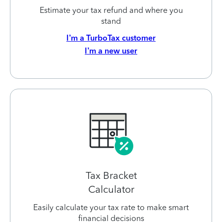
Estimate your tax refund and where you
stand
I’m a TurboTax customer
I’m a new user
Tax Bracket
Calculator
Easily calculate your tax rate to make smart
financial decisions