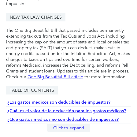
impuestos.
NEW TAX LAW CHANGES
The One Big Beautiful Bill that passed includes permanently
extending tax cuts from the Tax Cuts and Jobs Act, including
increasing the cap on the amount of state and local or sales tax
and property tax (SALT) that you can deduct, makes cuts to
energy credits passed under the Inflation Reduction Act, makes
changes to taxes on tips and overtime for certain workers,
reforms Medicaid, increases the Debt ceiling, and reforms Pell
Grants and student loans. Updates to this article are in process.
Check our
One Big Beautiful Bill article
for more information.
TABLE OF CONTENTS
¿Los gastos médicos son deducibles de impuestos?
¿Cuál es el valor de la deducción para los gastos médicos?
¿Qué gastos médicos no son deducibles de impuestos?
Click to expand