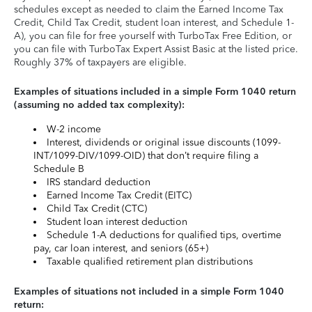
schedules except as needed to claim the Earned Income Tax
Credit, Child Tax Credit, student loan interest, and Schedule 1-
A), you can file for free yourself with TurboTax Free Edition, or
you can file with TurboTax Expert Assist Basic at the listed price.
Roughly 37% of taxpayers are eligible.
Examples of situations included in a simple Form 1040 return
(assuming no added tax complexity):
W-2 income
Interest, dividends or original issue discounts (1099-
INT/1099-DIV/1099-OID) that don’t require filing a
Schedule B
IRS standard deduction
Earned Income Tax Credit (EITC)
Child Tax Credit (CTC)
Student loan interest deduction
Schedule 1-A deductions for qualified tips, overtime
pay, car loan interest, and seniors (65+)
Taxable qualified retirement plan distributions
Examples of situations not included in a simple Form 1040
return: