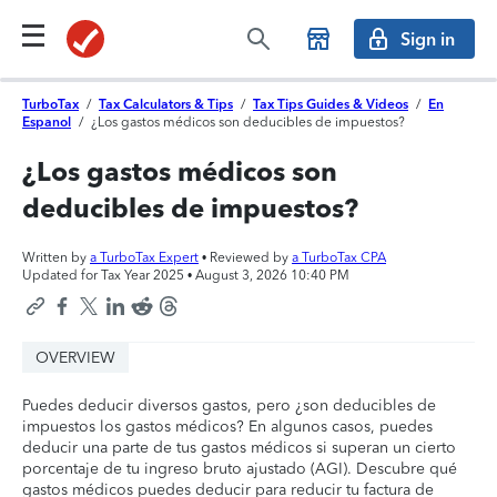
Sign in
TurboTax
/
Tax Calculators & Tips
/
Tax Tips Guides & Videos
/
En
Espanol
/
¿Los gastos médicos son deducibles de impuestos?
¿Los gastos médicos son
deducibles de impuestos?
Written by
a TurboTax Expert
• Reviewed by
a TurboTax CPA
Updated for Tax Year 2025 •
August 3, 2026 10:40 PM
OVERVIEW
Puedes deducir diversos gastos, pero ¿son deducibles de
impuestos los gastos médicos? En algunos casos, puedes
deducir una parte de tus gastos médicos si superan un cierto
porcentaje de tu ingreso bruto ajustado (AGI). Descubre qué
gastos médicos puedes deducir para reducir tu factura de