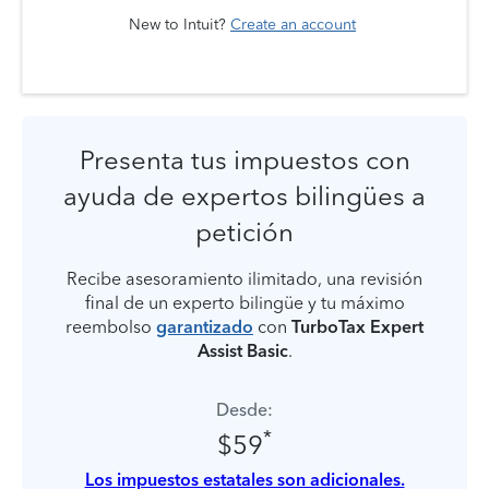
New to Intuit?
Create an account
Presenta tus impuestos con
ayuda de expertos bilingües a
petición
Recibe asesoramiento ilimitado, una revisión
final de un experto bilingüe y tu máximo
reembolso
garantizado
con
TurboTax Expert
Assist Basic
.
Desde:
*
$59
Los impuestos estatales son adicionales.