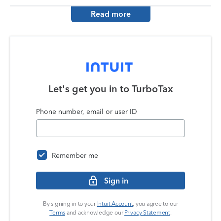
Read more
Let's get you in to
TurboTax
Phone number, email or user ID
Remember me
Sign in
By signing in to your
Intuit Account
, you agree to our
Terms
and acknowledge our
Privacy Statement
.