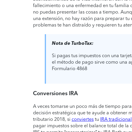
fallecimiento o una enfermedad en tu familia 
no puedas presentar las cosas a tiempo. Aunqu
una extensión, no hay razón para preparar tu 
problemas te han distraído y requieren tu ate
Nota de TurboTax:
Si pagas tus impuestos con una tarjet
el método de pago sirve como una apl
Formulario 4868
Conversiones IRA
A veces tomarse un poco más de tiempo para 
decisión estratégica que te ayude a obtener má
tributario 2018, si
conviertes
tu
IRA tradicional
pagar impuestos sobre el balance total de la