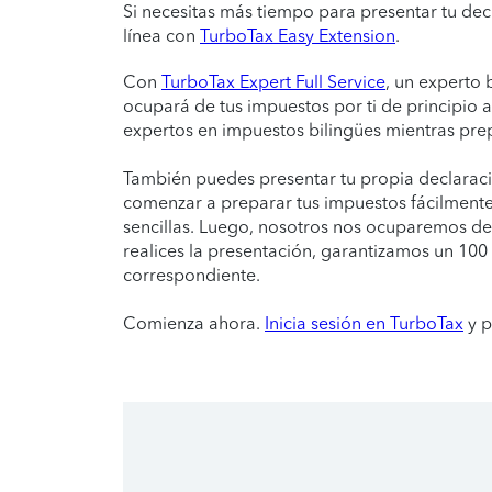
Si necesitas más tiempo para presentar tu dec
línea con
TurboTax Easy Extension
.
Con
TurboTax Expert Full Service
, un experto 
ocupará de tus impuestos por ti de principio 
expertos en impuestos bilingües mientras pre
También puedes presentar tu propia declarac
comenzar a preparar tus impuestos fácilmente
sencillas. Luego, nosotros nos ocuparemos de
realices la presentación, garantizamos un 10
correspondiente.
Comienza ahora.
Inicia sesión en TurboTax
y p