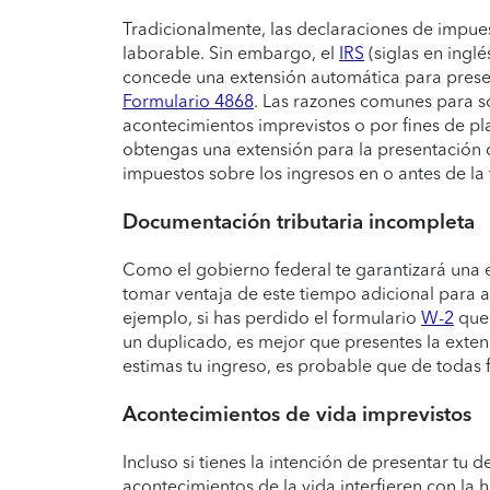
Tradicionalmente, las declaraciones de impuest
laborable. Sin embargo, el
IRS
(siglas en ingl
concede una extensión automática para prese
Formulario 4868
. Las razones comunes para so
acontecimientos imprevistos o por fines de pla
obtengas una extensión para la presentación 
impuestos sobre los ingresos en o antes de la 
Documentación tributaria incompleta
Como el gobierno federal te garantizará una 
tomar ventaja de este tiempo adicional para a
ejemplo, si has perdido el formulario
W-2
que 
un duplicado, es mejor que presentes la exten
estimas tu ingreso, es probable que de todas
Acontecimientos de vida imprevistos
Incluso si tienes la intención de presentar tu 
acontecimientos de la vida interfieren con la h