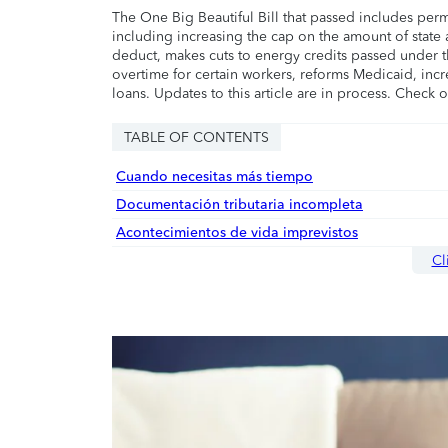
The One Big Beautiful Bill that passed includes per
including increasing the cap on the amount of state a
deduct, makes cuts to energy credits passed under t
overtime for certain workers, reforms Medicaid, incr
loans. Updates to this article are in process. Check 
TABLE OF CONTENTS
Cuando necesitas más tiempo
Documentación tributaria incompleta
Acontecimientos de vida imprevistos
Cl