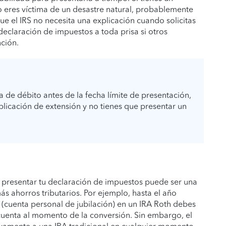
o eres víctima de un desastre natural, probablemente
e el IRS no necesita una explicación cuando solicitas
declaración de impuestos a toda prisa si otros
nción.
a de débito antes de la fecha límite de presentación,
icación de extensión y no tienes que presentar un
presentar tu declaración de impuestos puede ser una
s ahorros tributarios. Por ejemplo, hasta el año
(cuenta personal de jubilación) en un IRA Roth debes
 cuenta al momento de la conversión. Sin embargo, el