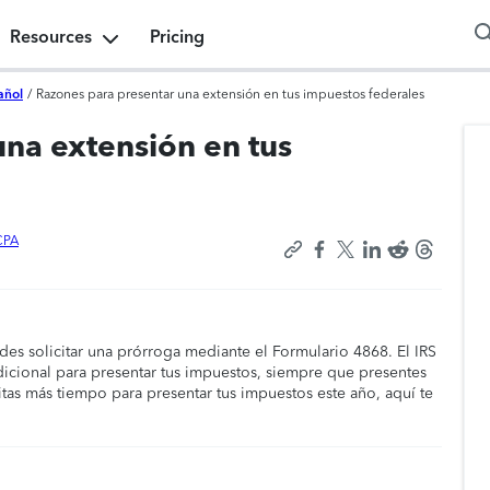
Resources
Pricing
añol
/
Razones para presentar una extensión en tus impuestos federales
una extensión en tus
CPA
es solicitar una prórroga mediante el Formulario 4868. El IRS
icional para presentar tus impuestos, siempre que presentes
sitas más tiempo para presentar tus impuestos este año, aquí te