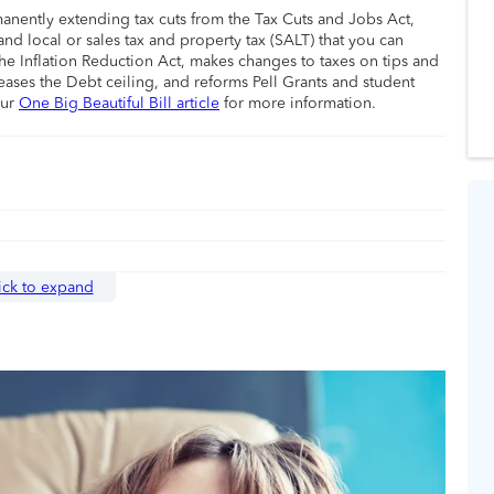
manently extending tax cuts from the Tax Cuts and Jobs Act,
nd local or sales tax and property tax (SALT) that you can
he Inflation Reduction Act, makes changes to taxes on tips and
eases the Debt ceiling, and reforms Pell Grants and student
our
One Big Beautiful Bill article
for more information.
ick to expand