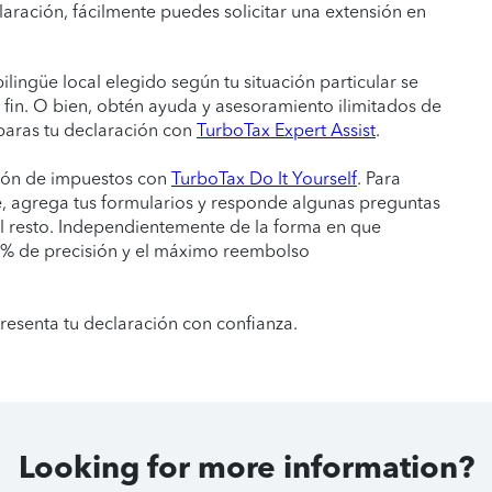
laración, fácilmente puedes solicitar una extensión en
bilingüe local elegido según tu situación particular se
a fin. O bien, obtén ayuda y asesoramiento ilimitados de
paras tu declaración con
TurboTax Expert Assist
.
ión de impuestos con
TurboTax Do It Yourself
. Para
, agrega tus formularios y responde algunas preguntas
l resto. Independientemente de la forma en que
0 % de precisión y el máximo reembolso
resenta tu declaración con confianza.
Looking for more information?