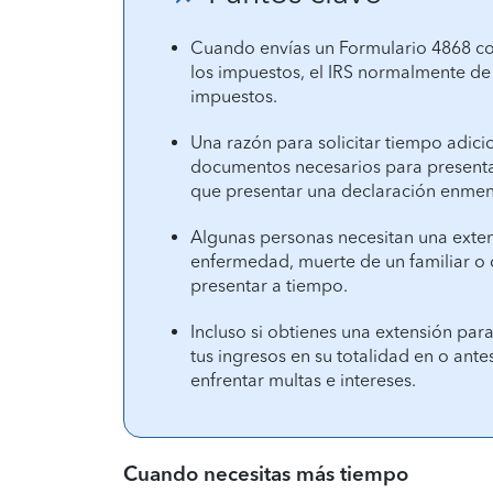
Cuando envías un Formulario 4868 com
los impuestos, el IRS normalmente de
impuestos.
Una razón para solicitar tiempo adici
documentos necesarios para presentar
que presentar una declaración enme
Algunas personas necesitan una exten
enfermedad, muerte de un familiar o d
presentar a tiempo.
Incluso si obtienes una extensión par
tus ingresos en su totalidad en o ante
enfrentar multas e intereses.
Cuando necesitas más tiempo