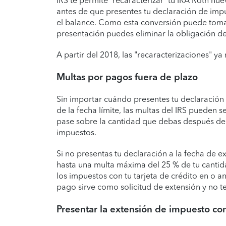
IRS te permite “recaracterizar” tu IRA Roth n
antes de que presentes tu declaración de impu
el balance. Como esta conversión puede tomar
presentación puedes eliminar la obligación d
A partir del 2018, las "recaracterizaciones" ya
Multas por pagos fuera de plazo
Sin importar cuándo presentes tu declaración
de la fecha límite, las multas del IRS pueden 
pase sobre la cantidad que debas después de l
impuestos.
Si no presentas tu declaración a la fecha de e
hasta una multa máxima del 25 % de tu cantida
los impuestos con tu tarjeta de crédito en o a
pago sirve como solicitud de extensión y no t
Presentar la extensión de impuesto co