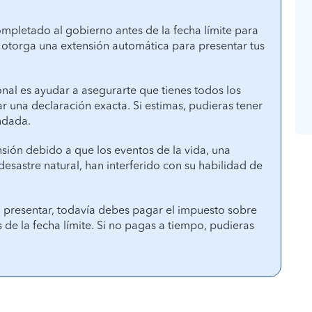
pletado al gobierno antes de la fecha límite para
 otorga una extensión automática para presentar tus
onal es ayudar a asegurarte que tienes todos los
 una declaración exacta. Si estimas, pudieras tener
ndada.
sión debido a que los eventos de la vida, una
esastre natural, han interferido con su habilidad de
a presentar, todavía debes pagar el impuesto sobre
s de la fecha límite. Si no pagas a tiempo, pudieras