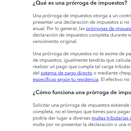
¿Qué es una prórroga de impuestos?
Una prórroga de impuestos otorga a un contri
presentar una declaración de impuestos si no
anual. Por lo general, las
prórrogas de impues
declaración de impuestos completa durante se
vencimiento original.
Una prórroga de impuestos no te exime de pag
de impuestos, igualmente tendrás que calcula
realizar un pago que cumpla tal carga tributa
del
sistema de pago directo
o mediante cheque
específicas según tu residencia
. El efectivo 
¿Cómo funciona una prórroga de impu
Solicitar una prórroga de impuestos extiende 
completa, no el tiempo que tienes para pagar
podría dar lugar a diversas
multas tributarias 
multa por no presentar la declaración o una m