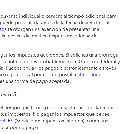
buyente individual o comercial tiempo adicional para
 puede presentarla antes de la fecha de vencimiento
tos
te otorgan una exención de presentar una
is meses adicionales después de la fecha de
ar los impuestos que debes. Si solicitas una prórroga
r cuánto le debes probablemente al Gobierno federal y
ria. Puedes enviar los pagos electrónicamente a través
 o giro postal por correo postal a
ubicaciones
no es una forma de pago aceptada.
estos?
el tiempo que tienes para presentar una declaración
 tus impuestos. No pagar los impuestos que debes
del IRS
(Servicio de Impuestos Internos), como una
ulta por no pagar.