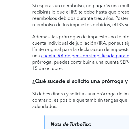
Si esperas un reembolso, no pagarás una mult
recibirás lo que el IRS te debe hasta que prese
reembolsos debidos durante tres años. Posteri
reembolso de los impuestos debidos, el IRS s
Además, las prórrogas de impuestos no te ot
cuenta individual de jubilación (IRA, por sus si
límite original para la declaración de impues
una
cuenta IRA de pensión simplificada para
prórroga, puedes contribuir a una cuenta SEP-I
15 de octubre.
¿Qué sucede si solicito una prórroga 
Si debes dinero y solicitas una prórroga de i
contrario, es posible que también tengas que 
adeudados.
Nota de TurboTax: