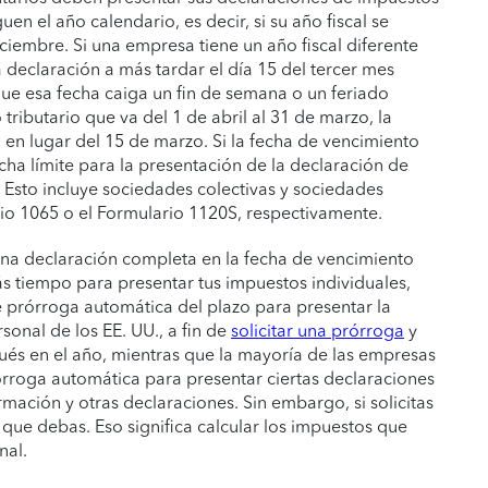
en el año calendario, es decir, si su año fiscal se
ciembre. Si una empresa tiene un año fiscal diferente
 declaración a más tardar el día 15 del tercer mes
 que esa fecha caiga un fin de semana o un feriado
 tributario que va del 1 de abril al 31 de marzo, la
 en lugar del 15 de marzo. Si la fecha de vencimiento
echa límite para la presentación de la declaración de
. Esto incluye sociedades colectivas y sociedades
io 1065 o el Formulario 1120S, respectivamente.
na declaración completa en la fecha de vencimiento
s tiempo para presentar tus impuestos individuales,
e prórroga automática del plazo para presentar la
sonal de los EE. UU., a fin de
solicitar una prórroga
y
pués en el año, mientras que la mayoría de las empresas
órroga automática para presentar ciertas declaraciones
mación y otras declaraciones. Sin embargo, si solicitas
que debas. Eso significa calcular los impuestos que
nal.