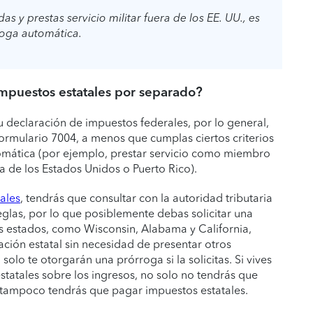
 y prestas servicio militar fuera de los EE. UU., es
roga automática.
impuestos estatales por separado?
u declaración de impuestos federales, por lo general,
Formulario 7004, a menos que cumplas ciertos criterios
tomática (por ejemplo, prestar servicio como miembro
a de los Estados Unidos o Puerto Rico).
ales
, tendrás que consultar con la autoridad tributaria
eglas, por lo que posiblemente debas solicitar una
 estados, como Wisconsin, Alabama y California,
ción estatal sin necesidad de presentar otros
olo te otorgarán una prórroga si la solicitas. Si vives
tatales sobre los ingresos, no solo no tendrás que
e tampoco tendrás que pagar impuestos estatales.