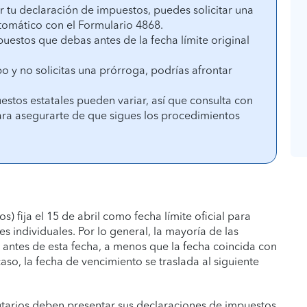
 tu declaración de impuestos, puedes solicitar una
utomático con el Formulario 4868.
puestos que debas antes de la fecha límite original
o y no solicitas una prórroga, podrías afrontar
estos estatales pueden variar, así que consulta con
para asegurarte de que sigues los procedimientos
s) fija el 15 de abril como fecha límite oficial para
s individuales. Por lo general, la mayoría de las
antes de esta fecha, a menos que la fecha coincida con
caso, la fecha de vencimiento se traslada al siguiente
utarios deben presentar sus declaraciones de impuestos