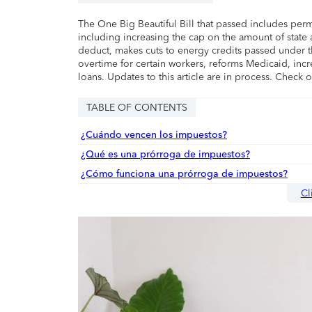
The One Big Beautiful Bill that passed includes per
including increasing the cap on the amount of state a
deduct, makes cuts to energy credits passed under t
overtime for certain workers, reforms Medicaid, incr
loans. Updates to this article are in process. Check 
TABLE OF CONTENTS
¿Cuándo vencen los impuestos?
¿Qué es una prórroga de impuestos?
¿Cómo funciona una prórroga de impuestos?
Cl