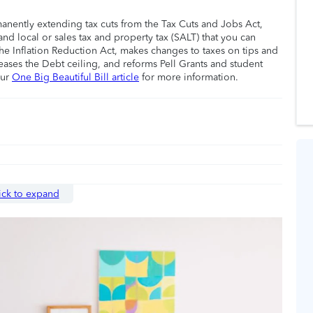
manently extending tax cuts from the Tax Cuts and Jobs Act,
nd local or sales tax and property tax (SALT) that you can
he Inflation Reduction Act, makes changes to taxes on tips and
eases the Debt ceiling, and reforms Pell Grants and student
our
One Big Beautiful Bill article
for more information.
ick to expand