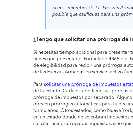
Si eres miembro de las Fuerzas Armadas
posible que califiques para una prór
¿Tengo que solicitar una prórroga de 
Si necesitas tiempo adicional para presentar t
tienes que presentar el Formulario 4868 o el 
de elegibilidad para recibir una prórroga au
de las Fuerzas Armadas en servicio activo fuer
Para
solicitar una prórroga de impuestos estat
de tu estado. Cada estado tiene sus propias r
prórroga de impuestos por separado. Algunos
ofrecen prórrogas automáticas para tu declara
formularios. Otros estados, como Nueva York, s
en un estado donde no se cobran impuestos es
solicitar una prórroga de impuestos, sino qu