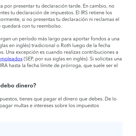
a por presentar tu declaración tarde. En cambio, no
ntes tu declaración de impuestos. El IRS retiene los
ormente, si no presentas tu declaración ni reclamas el
e quedará con tu reembolso.
organ un período más largo para aportar fondos a una
glas en inglés) tradicional o Roth luego de la fecha
tos. Una excepción es cuando realizas contribuciones a
 empleados
(SEP, por sus siglas en inglés). Si solicitas una
RA hasta la fecha límite de prórroga, que suele ser el
y debo dinero?
mpuestos, tienes que pagar el dinero que debes. De lo
pagar multas e intereses sobre los impuestos