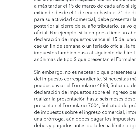
a más tardar el 15 de marzo de cada año si sigu
extiende desde el 1 de enero hasta el 31 de di
para su actividad comercial, debe presentar la
posterior al cierre de su año tributario, salvo
oficial. Por ejemplo, si la empresa tiene un año
declaración de impuestos vence el 15 de junio
cae un fin de semana o un feriado oficial, la f
impuestos también pasa al siguiente día hábil
anónimas de tipo S que presentan el Formular
Sin embargo, no es necesario que presentes u
del impuesto correspondiente. Si necesitas má
puedes enviar el Formulario 4868, Solicitud d
declaración de impuestos sobre el ingreso per
realizar la presentación hasta seis meses des
presentan el Formulario 7004, Solicitud de pr
de impuestos sobre el ingreso comercial, infor
una prórroga, aún debes pagar los impuestos 
debes y pagarlos antes de la fecha límite origi