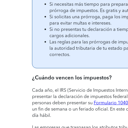
Si necesitas más tiempo para preparar
prórroga de impuestos. Es gratis y a
Si solicitas una prórroga, paga los im
para evitar multas e intereses.
Si no presentas tu declaración a tiemp
cargos adicionales.
Las reglas para las prórrogas de impu
la autoridad tributaria de tu estado 
correctos.
¿Cuándo vencen los impuestos?
Cada año, el IRS (Servicio de Impuestos Interno
presentar la declaración de impuestos federale
personas deben presentar su
Formulario 1040
un fin de semana o un feriado oficial. En este 
día hábil.
Las empresas que traspasan los atributos trib