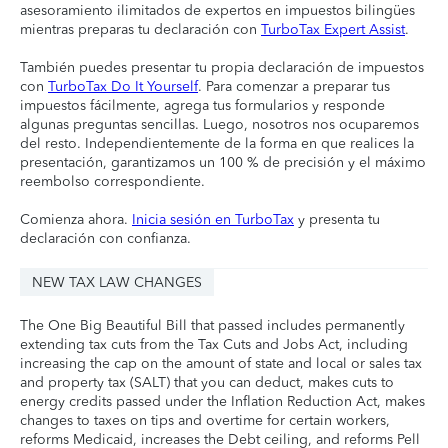
asesoramiento ilimitados de expertos en impuestos bilingües
mientras preparas tu declaración con
TurboTax Expert Assist
.
También puedes presentar tu propia declaración de impuestos
con
TurboTax Do It Yourself
. Para comenzar a preparar tus
impuestos fácilmente, agrega tus formularios y responde
algunas preguntas sencillas. Luego, nosotros nos ocuparemos
del resto. Independientemente de la forma en que realices la
presentación, garantizamos un 100 % de precisión y el máximo
reembolso correspondiente.
Comienza ahora.
Inicia sesión en TurboTax
y presenta tu
declaración con confianza.
NEW TAX LAW CHANGES
The One Big Beautiful Bill that passed includes permanently
extending tax cuts from the Tax Cuts and Jobs Act, including
increasing the cap on the amount of state and local or sales tax
and property tax (SALT) that you can deduct, makes cuts to
energy credits passed under the Inflation Reduction Act, makes
changes to taxes on tips and overtime for certain workers,
reforms Medicaid, increases the Debt ceiling, and reforms Pell