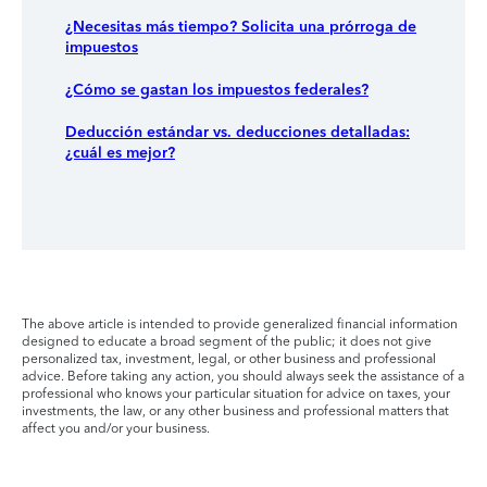
¿Necesitas más tiempo? Solicita una prórroga de
impuestos
¿Cómo se gastan los impuestos federales?
Deducción estándar vs. deducciones detalladas:
¿cuál es mejor?
The above article is intended to provide generalized financial information
designed to educate a broad segment of the public; it does not give
personalized tax, investment, legal, or other business and professional
advice. Before taking any action, you should always seek the assistance of a
professional who knows your particular situation for advice on taxes, your
investments, the law, or any other business and professional matters that
affect you and/or your business.