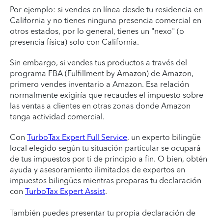
Por ejemplo: si vendes en línea desde tu residencia en
California y no tienes ninguna presencia comercial en
otros estados, por lo general, tienes un "nexo" (o
presencia física) solo con California.
Sin embargo, si vendes tus productos a través del
programa FBA (Fulfillment by Amazon) de Amazon,
primero vendes inventario a Amazon. Esa relación
normalmente exigiría que recaudes el impuesto sobre
las ventas a clientes en otras zonas donde Amazon
tenga actividad comercial.
Con
TurboTax Expert Full Service
, un experto bilingüe
local elegido según tu situación particular se ocupará
de tus impuestos por ti de principio a fin. O bien, obtén
ayuda y asesoramiento ilimitados de expertos en
impuestos bilingües mientras preparas tu declaración
con
TurboTax Expert Assist
.
También puedes presentar tu propia declaración de