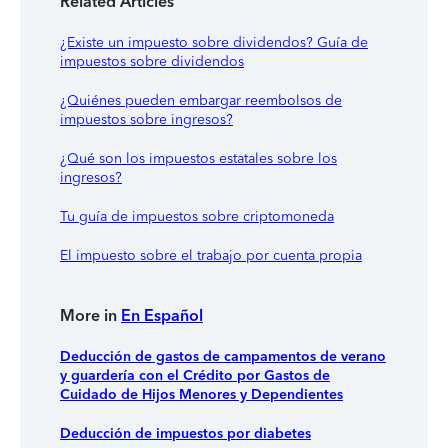
Related Articles
¿Existe un impuesto sobre dividendos? Guía de
impuestos sobre dividendos
¿Quiénes pueden embargar reembolsos de
impuestos sobre ingresos?
¿Qué son los impuestos estatales sobre los
ingresos?
Tu guía de impuestos sobre criptomoneda
El impuesto sobre el trabajo por cuenta propia
More in
En Español
Deducción de gastos de campamentos de verano
y guardería con el Crédito por Gastos de
Cuidado de Hijos Menores y Dependientes
Deducción de impuestos por diabetes