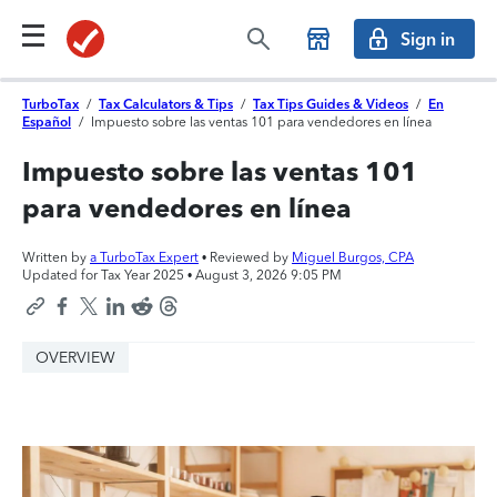
Sign in
TurboTax
/
Tax Calculators & Tips
/
Tax Tips Guides & Videos
/
En
Español
/
Impuesto sobre las ventas 101 para vendedores en línea
Impuesto sobre las ventas 101
para vendedores en línea
Written by
a TurboTax Expert
• Reviewed by
Miguel Burgos, CPA
Updated for Tax Year 2025 •
August 3, 2026 9:05 PM
OVERVIEW