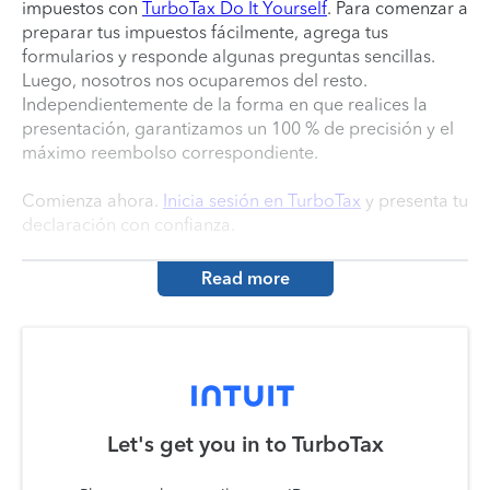
impuestos con
TurboTax Do It Yourself
. Para comenzar a
preparar tus impuestos fácilmente, agrega tus
formularios y responde algunas preguntas sencillas.
Luego, nosotros nos ocuparemos del resto.
Independientemente de la forma en que realices la
presentación, garantizamos un 100 % de precisión y el
máximo reembolso correspondiente.
Comienza ahora.
Inicia sesión en TurboTax
y presenta tu
declaración con confianza.
Read more
Let's get you in to
TurboTax