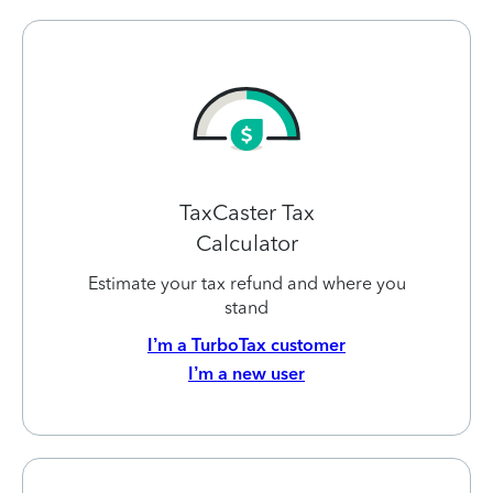
TaxCaster Tax
Calculator
Estimate your tax refund and where you
stand
I’m a TurboTax customer
I’m a new user