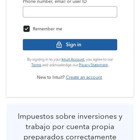
Phone number, email or user ID
Remember me
Sign in
By signing in to your
Intuit Account
, you agree to our
Terms
and acknowledge our
Privacy Statement
.
New to Intuit?
Create an account
Impuestos sobre inversiones y
trabajo por cuenta propia
preparados correctamente