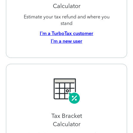
Calculator
Estimate your tax refund and where you
stand
I’m a TurboTax customer
I’m a new user
Tax Bracket
Calculator