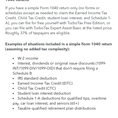
If you have a simple Form 1040 return only (no forms or
schedules except as needed to claim the Earned Income Tax
Credit, Child Tax Credit, student loan interest, and Schedule 1-
A), you can file for free yourself with TurboTax Free Edition, or
you can file with TurboTax Expert Assist Basic at the listed price.
Roughly 37% of taxpayers are eligible.
Examples of situations included in a simple Form 1040 return
(assuming no added tax complexity):
W-2 income
Interest, dividends or original issue discounts (1099-
INT/1099-DIV/1099-OID) that don’t require filing a
Schedule B
IRS standard deduction
Earned Income Tax Credit (EITC)
Child Tax Credit (CTC)
Student loan interest deduction
Schedule 1-A deductions for qualified tips, overtime
pay, car loan interest, and seniors (65+)
Taxable qualified retirement plan distributions