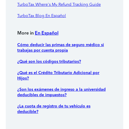
TurboTax Where's My Refund Tracking Guide
TurboTax Blog En Español
More in
En Español
Cómo deducir las primas de seguro médico si
trabajas por cuenta propia
¿Qué son los códigos tributarios?
¿Qué es el Crédito Tributario Adicional por
Hijos?
¿Son los exámenes de ingreso a la universidad
deducibles de impuestos?
¿La cuota de registro de tu vehículo es
deducible?