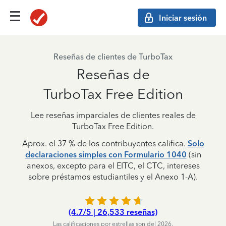
Iniciar sesión
Reseñas de clientes de TurboTax
Reseñas de
TurboTax Free Edition
Lee reseñas imparciales de clientes reales de
TurboTax Free Edition.
Aprox. el 37 % de los contribuyentes califica.
Solo
declaraciones simples con Formulario 1040
(sin
anexos, excepto para el EITC, el CTC, intereses
sobre préstamos estudiantiles y el Anexo 1-A).
(4.7/5 | 26,533 reseñas)
Las calificaciones por estrellas son del 2026.