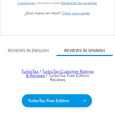
Condiciones
y reconoce nuestra
Declaración de privacidad
.
¿Eres nuevo en Intuit?
Crear una cuenta
REVIEWS IN ENGLISH
REVIEWS IN SPANISH
TurboTax
TurboTax Customer Ratings
& Reviews
TurboTax Free Edition
Reviews
TurboTax Free Edition
TurboTax Do It Yourself