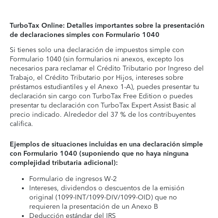
TurboTax Online: Detalles importantes sobre la presentación
de declaraciones simples con Formulario 1040
Si tienes solo una declaración de impuestos simple con
Formulario 1040 (sin formularios ni anexos, excepto los
necesarios para reclamar el Crédito Tributario por Ingreso del
Trabajo, el Crédito Tributario por Hijos, intereses sobre
préstamos estudiantiles y el Anexo 1-A), puedes presentar tu
declaración sin cargo con TurboTax Free Edition o puedes
presentar tu declaración con TurboTax Expert Assist Basic al
precio indicado. Alrededor del 37 % de los contribuyentes
califica.
Ejemplos de situaciones incluidas en una declaración simple
con Formulario 1040 (suponiendo que no haya ninguna
complejidad tributaria adicional):
Formulario de ingresos W-2
Intereses, dividendos o descuentos de la emisión
original (1099-INT/1099-DIV/1099-OID) que no
requieren la presentación de un Anexo B
Deducción estándar del IRS